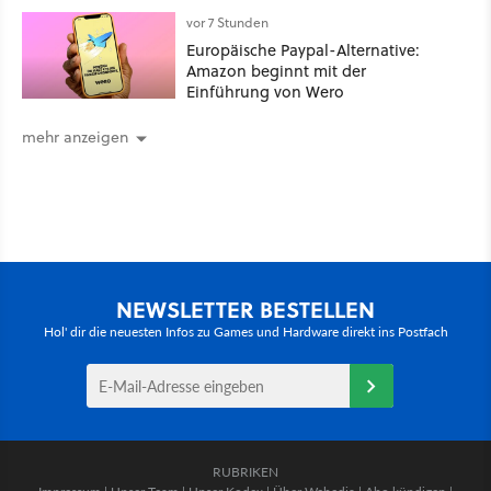
vor 7 Stunden
Europäische Paypal-Alternative:
Amazon beginnt mit der
Einführung von Wero
mehr anzeigen
NEWSLETTER BESTELLEN
Hol' dir die neuesten Infos zu Games und Hardware direkt ins Postfach
RUBRIKEN