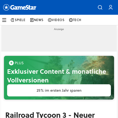
SPIELE
NEWS
VIDEOS
TECH
Exklusiver Content & monatliche
Vollversionen
25% im ersten Jahr sparen
Railroad Tycoon 3 - Neuer