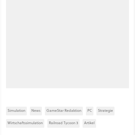
Simulation
News
GameStar Redaktion
PC
Strategie
Wirtschaftssimulation
Railroad Tycoon 3
Artikel