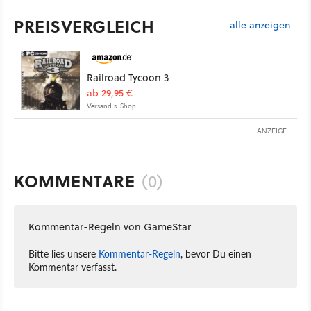
PREISVERGLEICH
alle anzeigen
Railroad Tycoon 3
ab 29,95 €
Versand s. Shop
ANZEIGE
KOMMENTARE
(0)
Kommentar-Regeln von GameStar
Bitte lies unsere
Kommentar-Regeln
, bevor Du einen
Kommentar verfasst.