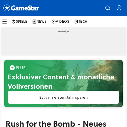
SPIELE
NEWS
VIDEOS
TECH
Exklusiver Content & monatliche
Vollversionen
25% im ersten Jahr sparen
Rush for the Bomb - Neues