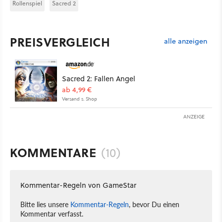
Rollenspiel
Sacred 2
PREISVERGLEICH
alle anzeigen
Sacred 2: Fallen Angel
ab 4,99 €
Versand s. Shop
ANZEIGE
KOMMENTARE
(10)
Kommentar-Regeln von GameStar
Bitte lies unsere
Kommentar-Regeln
, bevor Du einen
Kommentar verfasst.