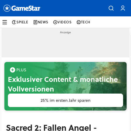
SPIELE
NEWS
VIDEOS
TECH
Exklusiver Content & monatliche
Vollversionen
25% im ersten Jahr sparen
Sacred 2: Fallen Angel -