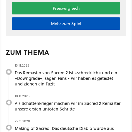
Preisvergleich
Mehr zum Spiel
ZUM THEMA
13.11.2025
Das Remaster von Sacred 2 ist »schrecklich« und ein
»Downgrade«, sagen Fans - wir haben es getestet
und ziehen ein Fazit
10.11.2025
Als Schattenkrieger machen wir im Sacred 2 Remaster
unsere ersten untoten Schritte
22.11.2020
Making of Sacred: Das deutsche Diablo wurde aus