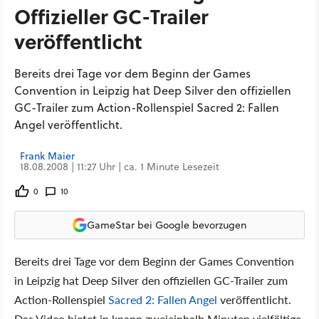
Offizieller GC-Trailer
veröffentlicht
Bereits drei Tage vor dem Beginn der Games
Convention in Leipzig hat Deep Silver den offiziellen
GC-Trailer zum Action-Rollenspiel Sacred 2: Fallen
Angel veröffentlicht.
Frank Maier
18.08.2008 | 11:27 Uhr | ca. 1 Minute Lesezeit
0
10
GameStar bei Google bevorzugen
Bereits drei Tage vor dem Beginn der Games Convention
in Leipzig hat Deep Silver den offiziellen GC-Trailer zum
Action-Rollenspiel
Sacred 2: Fallen Angel
veröffentlicht.
Das Video bietet in knapp zweieinhalb Minuten vielfältige