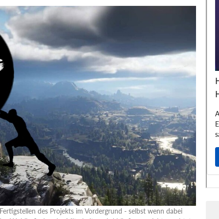
Fertigstellen des Projekts im Vordergrund - selbst wenn dabei