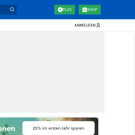
PLUS
SHOP
ANMELDEN
ionen
25% im ersten Jahr sparen