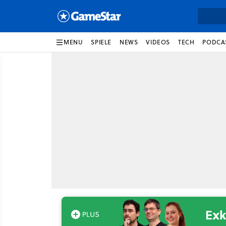
MENU
SPIELE
NEWS
VIDEOS
TECH
PODCA
Exk