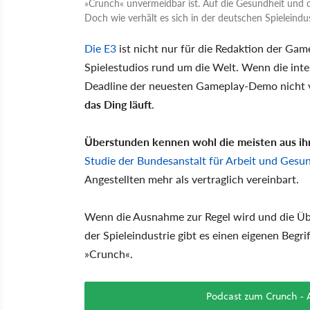
»Crunch« unvermeidbar ist. Auf die Gesundheit und d
Doch wie verhält es sich in der deutschen Spieleindus
Die E3
ist nicht nur für die Redaktion der Game
Spielestudios rund um die Welt. Wenn die inter
Deadline der neuesten Gameplay-Demo nicht v
das Ding läuft
.
Überstunden kennen wohl die meisten aus ih
Studie der Bundesanstalt für Arbeit und Gesu
Angestellten mehr als vertraglich vereinbart.
Wenn die Ausnahme zur Regel wird und die Üb
der Spieleindustrie gibt es einen eigenen Begri
»Crunch«.
Podcast zum Crunch - A