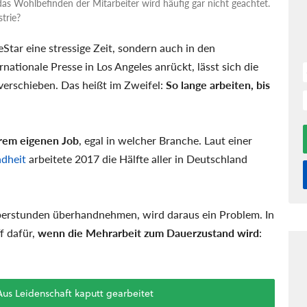
as Wohlbefinden der Mitarbeiter wird häufig gar nicht geachtet.
trie?
Star eine stressige Zeit, sondern auch in den
nationale Presse in Los Angeles anrückt, lässt sich die
erschieben. Das heißt im Zweifel:
So lange arbeiten, bis
rem eigenen Job
, egal in welcher Branche. Laut einer
ndheit
arbeitete 2017 die Hälfte aller in Deutschland
erstunden überhandnehmen, wird daraus ein Problem. In
ff dafür,
wenn die Mehrarbeit zum Dauerzustand wird
:
us Leidenschaft kaputt gearbeitet