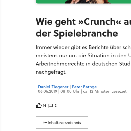
Wie geht »Crunch« au
der Spielebranche
Immer wieder gibt es Berichte über sch
meistens nur um die Situation in den
Arbeitnehmerrechte in deutschen Stud
nachgefragt.
Daniel Ziegener
|
Peter Bathge
06.06.2019 | 08:00 Uhr | ca. 12 Minuten Lesezeit
14
21
Inhaltsverzeichnis