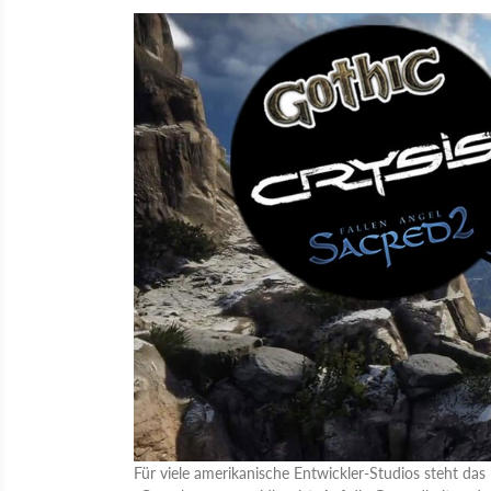
Für viele amerikanische Entwickler-Studios steht das 