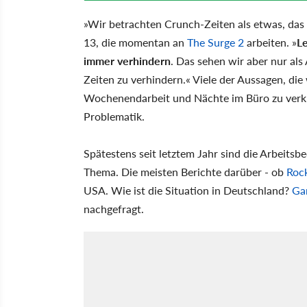
»Wir betrachten Crunch-Zeiten als etwas, das 
13, die momentan an
The Surge 2
arbeiten. »
Le
immer verhindern
. Das sehen wir aber nur al
Zeiten zu verhindern.« Viele der Aussagen, die
Wochenendarbeit und Nächte im Büro zu verklär
Problematik.
Spätestens seit letztem Jahr sind die Arbeitsb
Thema. Die meisten Berichte darüber - ob
Rock
USA. Wie ist die Situation in Deutschland?
Ga
nachgefragt.