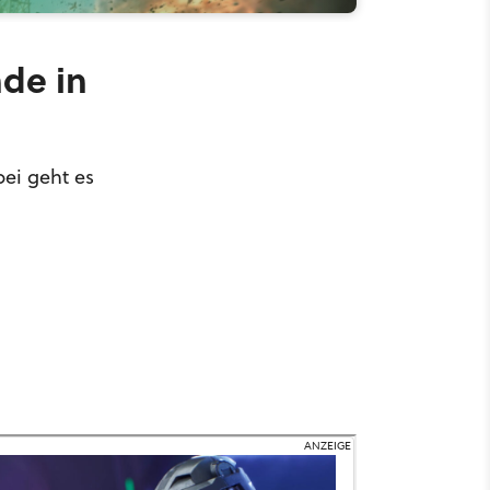
de in
bei geht es