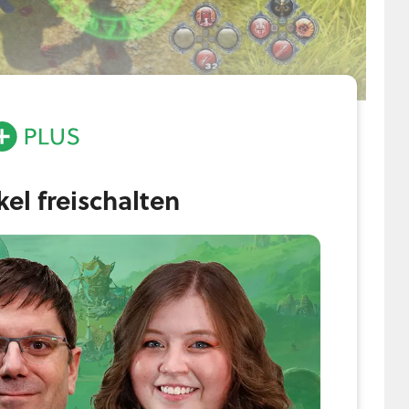
spaßige, aber fehlerhafte Monsterhatz«. Das war auch fehlender
ikel freischalten