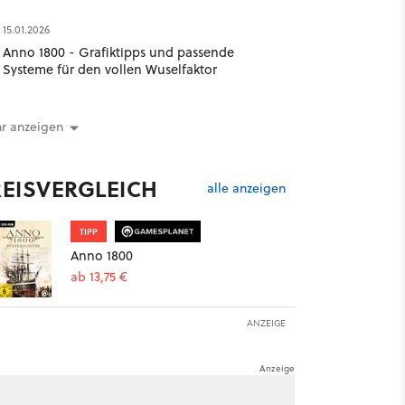
15.01.2026
Anno 1800 - Grafiktipps und passende
Systeme für den vollen Wuselfaktor
r anzeigen
REISVERGLEICH
alle anzeigen
TIPP
Anno 1800
ab 13,75 €
ANZEIGE