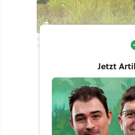
Sacred 2 war eine laut dem Test der GameStar eine »
Zeit geschuldet.
Jetzt Art