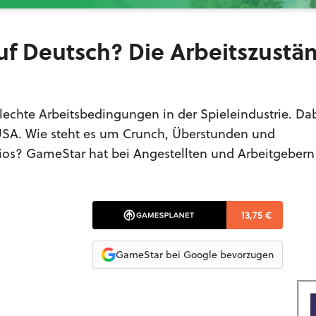
f Deutsch? Die Arbeitszustän
lechte Arbeitsbedingungen in der Spieleindustrie. Da
 USA. Wie steht es um Crunch, Überstunden und
ios? GameStar hat bei Angestellten und Arbeitgebern
13,75 €
GameStar bei Google bevorzugen