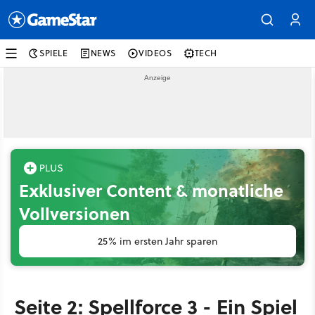
SPIELE
NEWS
VIDEOS
TECH
Exklusiver Content & monatliche
Vollversionen
25% im ersten Jahr sparen
Seite 2: Spellforce 3 - Ein Spiel