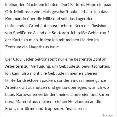
ineinander: Nachdem ich dem Dorf Farlorns Hope ein paar
Ork-Minibosse vom Hals geschafft habe, erhalte ich das
Kommando über die Miliz und soll das Lager der
einfallenden Grünhäute ausräuchern. Kern des Basisbaus
von SpellForce 3 sind die
Sektoren
. Ich reiße Gebiete auf
der Karte an mich, indem ich mit meinen Helden im
Zentrum ein Haupthaus baue.
Der Clou: Jeder Sektor stellt nur eine begrenzte Zahl an
Arbeitern
zur Verfügung, um Gebäude zu bewirtschaften.
Ich kann also nicht alle Gebäude in meine sicheren
Hinterlandsektoren packen, sondern muss meine ganze
Arbeitskraft ausnutzen und genau überlegen, was ich wo
baue. Karawanen verbinden meine Ländereien und karren
etwa Material aus meinen reichen Herzlanden an die
Front, um Türme und Truppen zu finanzieren.