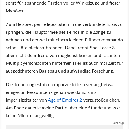
sorgt für spannende Partien voller Winkelzüge und fieser
Manöver.
Zum Beispiel, per
Teleportstein
in die verbündete Basis zu
springen, die Hauptarmee des Feinds in die Zange zu
nehmen und derweil mit einem kleinen Plünderkommando
seine Höfe niederzubrennen. Dabei rennt SpellForce 3
aber nicht dem Trend von möglichst kurzen und rasanten
Multiplayerschlachten hinterher. Hier ist auch mal Zeit für
ausgedehnteren Basisbau und aufwändige Forschung.
Die Technologiestufen emporzuklettern verlangt etwa
einiges an Ressourcen - genau wie damals ins
Imperialzeitalter von
Age of Empires 2
vorzustoßen eben.
Am Ende dauerte meine Partie über eine Stunde und war
keine Minute langweilig!