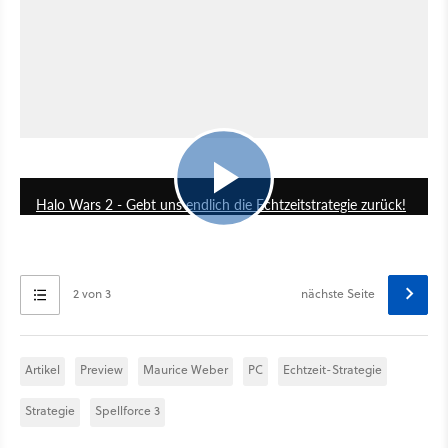
18:30
Halo Wars 2 - Gebt uns endlich die Echtzeitstrategie zurück!
2 von 3
nächste Seite
Artikel
Preview
Maurice Weber
PC
Echtzeit-Strategie
Strategie
Spellforce 3