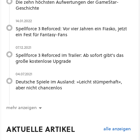
Die zehn höchsten Aufwertungen der GameStar-
Geschichte
14.01.2022
Spellforce 3 Reforced: Vor vier Jahren ein Fiasko, jetzt
ein Fest für Fantasy-Fans
07.12.2021
Spellforce 3 Reforced im Trailer: Ab sofort gibt's das
große kostenlose Upgrade
04.07.2021
Deutsche Spiele im Ausland: »Leicht stümperhaft«,
aber nicht chancenlos
mehr anzeigen
AKTUELLE ARTIKEL
alle anzeigen