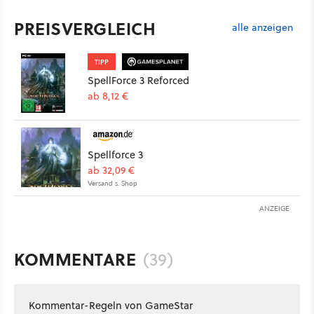
PREISVERGLEICH
alle anzeigen
TIPP
SpellForce 3 Reforced
ab 8,12 €
Spellforce 3
ab 32,09 €
Versand s. Shop
ANZEIGE
KOMMENTARE
(39)
Kommentar-Regeln von GameStar