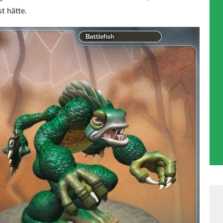
t hätte.