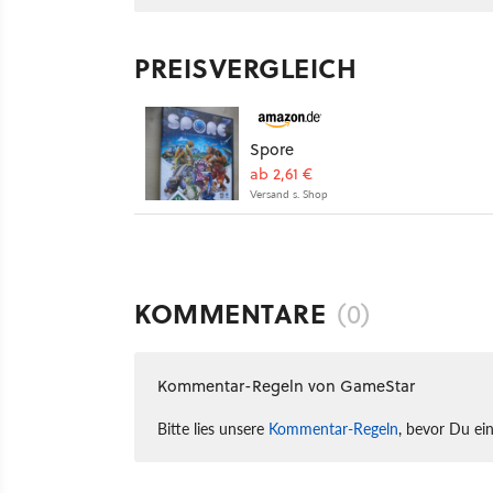
PREISVERGLEICH
Spore
ab 2,61 €
Versand s. Shop
KOMMENTARE
(0)
Kommentar-Regeln von GameStar
Bitte lies unsere
Kommentar-Regeln
, bevor Du ei