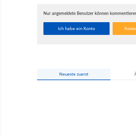
Nur angemeldete Benutzer können kommentieren
Ich habe ein Konto
Koste
Neueste
zuerst