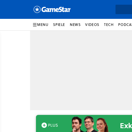
MENU
SPIELE
NEWS
VIDEOS
TECH
PODCA
Exk