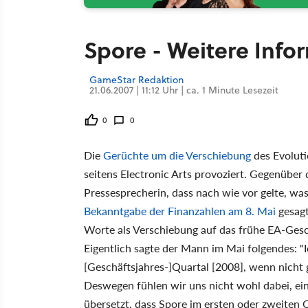
Spore - Weitere Inf
GameStar Redaktion
21.06.2007 | 11:12 Uhr | ca. 1 Minute Lesezeit
0
0
Die
Gerüchte um die Verschiebung
des Evoluti
seitens Electronic Arts provoziert. Gegenübe
Pressesprecherin, dass nach wie vor gelte, was
Bekanntgabe der Finanzahlen am 8. Mai
gesagt
Worte als Verschiebung auf das frühe EA-Gesch
Eigentlich sagte der Mann im Mai folgendes: "I
[Geschäftsjahres-]Quartal [2008], wenn nicht
Deswegen fühlen wir uns nicht wohl dabei, ei
übersetzt, dass Spore im ersten oder zweiten