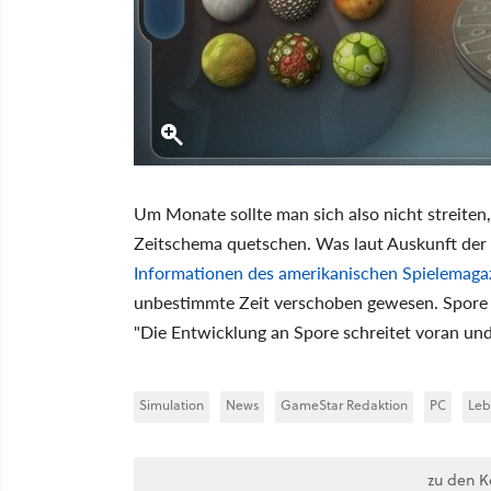
Um Monate sollte man sich also nicht streiten
Zeitschema quetschen. Was laut Auskunft der E
Informationen des amerikanischen Spielemaga
unbestimmte Zeit verschoben gewesen. Spore w
"Die Entwicklung an Spore schreitet voran und 
Simulation
News
GameStar Redaktion
PC
Leb
zu den 