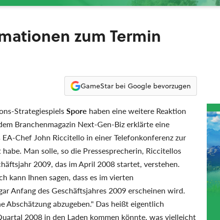
ormationen zum Termin
GameStar bei Google bevorzugen
ons-Strategiespiels
Spore
haben eine weitere Reaktion
r dem Branchenmagazin Next-Gen-Biz erklärte eine
 EA-Chef John Riccitello in einer Telefonkonferenz zur
 habe. Man solle, so die Pressesprecherin, Riccitellos
äftsjahr 2009, das im April 2008 startet, verstehen.
ch kann Ihnen sagen, dass es im vierten
 gar Anfang des Geschäftsjahres 2009 erscheinen wird.
ne Abschätzung abzugeben." Das heißt eigentlich
 Quartal 2008 in den Laden kommen könnte, was vielleicht