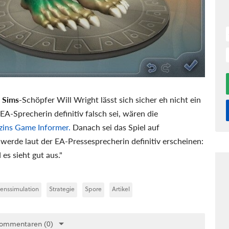
,
Sims
-Schöpfer Will Wright lässt sich sicher eh nicht ein
A-Sprecherin definitiv falsch sei, wären die
zins Game Informer.
Danach sei das Spiel auf
erde laut der EA-Pressesprecherin definitiv erscheinen:
es sieht gut aus."
enssimulation
Strategie
Spore
Artikel
Kommentaren (0)