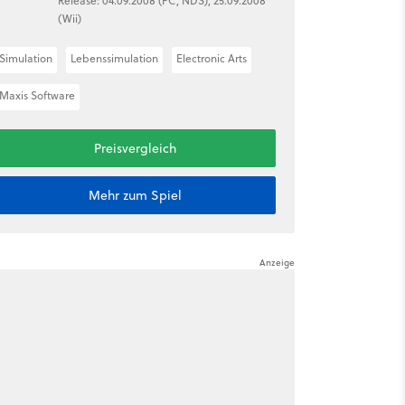
Release: 04.09.2008 (PC, NDS), 25.09.2008
(Wii)
Simulation
Lebenssimulation
Electronic Arts
Maxis Software
Preisvergleich
Mehr zum Spiel