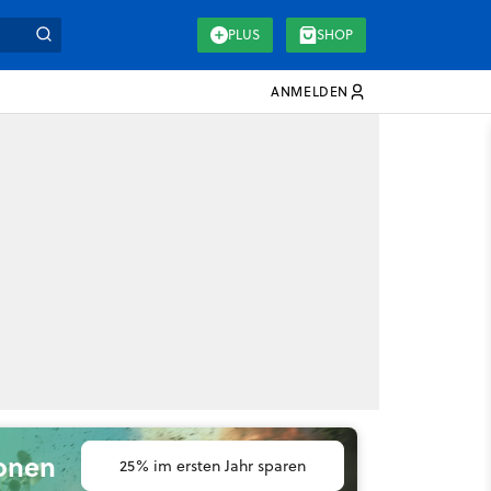
PLUS
SHOP
ANMELDEN
ionen
25% im ersten Jahr sparen