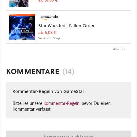
ab 37,99 €
Star Wars Jedi: Fallen Order
ab 6,03 €
Versand s. Shop
ANZEIGE
KOMMENTARE
(14)
Kommentar-Regeln von GameStar
Bitte lies unsere
Kommentar-Regeln
, bevor Du einen
Kommentar verfasst.