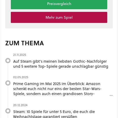
Preisvergleich
Mehr zum Spiel
ZUM THEMA
21.11.2025
Auf Steam gibt's meinen liebsten Gothic-Nachfolger
und 5 weitere Top-Spiele gerade unschlagbar günstig
02.05.2025
Prime Gaming im Mai 2025 im Überblick: Amazon
schenkt euch nicht nur eins der besten Star-Wars-
Spiele, sondern auch einen grandiosen Story-
Shooter
20.12.2024
Steam: 10 Spiele für unter 5 Euro, die euch die
Weihnachtstage garantiert versüßen