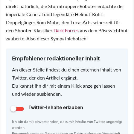
direkt natürlich, die Sturmtruppen-Roboter erdachte der
imperiale General und legendäre Helmut-Kohl-
Doppelgänger Rom Mohc, den LucasArts seinerzeit für
den Shooter-Klassiker
Dark Forces
aus dem Bösewichthut
zauberte. Also dieser Sympathiebolzen:
Empfohlener redaktioneller Inhalt
An dieser Stelle findest du einen externen Inhalt von
Twitter, der den Artikel ergänzt.
Du kannst ihn dir mit einem Klick anzeigen lassen
und wieder ausblenden.
Twitter-Inhalte erlauben
Ich bin damit einverstanden, dass mir Inhalte von Twitter angezeigt
werden.
Personenbezogene Daten können an Drittplattformen übermittelt