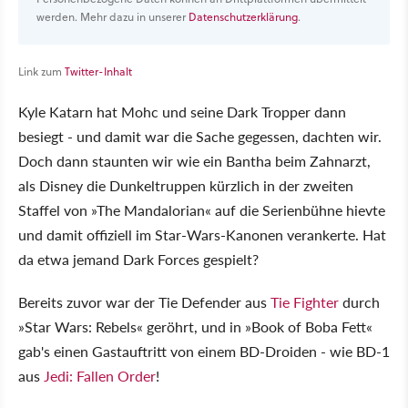
werden. Mehr dazu in unserer
Datenschutzerklärung
.
Link zum
Twitter-Inhalt
Kyle Katarn hat Mohc und seine Dark Tropper dann
besiegt - und damit war die Sache gegessen, dachten wir.
Doch dann staunten wir wie ein Bantha beim Zahnarzt,
als Disney die Dunkeltruppen kürzlich in der zweiten
Staffel von »The Mandalorian« auf die Serienbühne hievte
und damit offiziell im Star-Wars-Kanonen verankerte. Hat
da etwa jemand Dark Forces gespielt?
Bereits zuvor war der Tie Defender aus
Tie Fighter
durch
»Star Wars: Rebels« geröhrt, und in »Book of Boba Fett«
gab's einen Gastauftritt von einem BD-Droiden - wie BD-1
aus
Jedi: Fallen Order
!