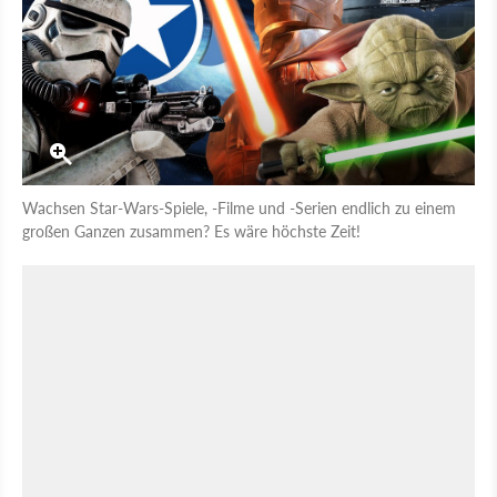
Wachsen Star-Wars-Spiele, -Filme und -Serien endlich zu einem
großen Ganzen zusammen? Es wäre höchste Zeit!