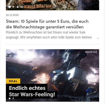
8
10
20.12.2024
Steam: 10 Spiele für unter 5 Euro, die euch
die Weihnachtstage garantiert versüßen
Pünklich zu Weihnachten ist bei Steam mal wieder Sale
angesagt. Wir empfehlen euch zehn tolle Spiele zum kleinen
Preis, mit denen ihr nichts verkehrt machen könnt.
2