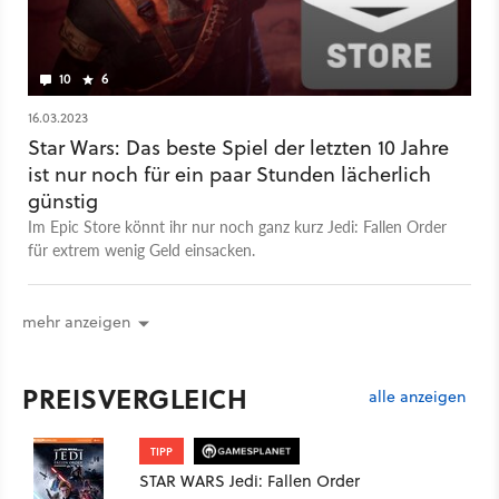
10
6
16.03.2023
Star Wars: Das beste Spiel der letzten 10 Jahre
ist nur noch für ein paar Stunden lächerlich
günstig
Im Epic Store könnt ihr nur noch ganz kurz Jedi: Fallen Order
für extrem wenig Geld einsacken.
mehr anzeigen
PREISVERGLEICH
alle anzeigen
TIPP
STAR WARS Jedi: Fallen Order