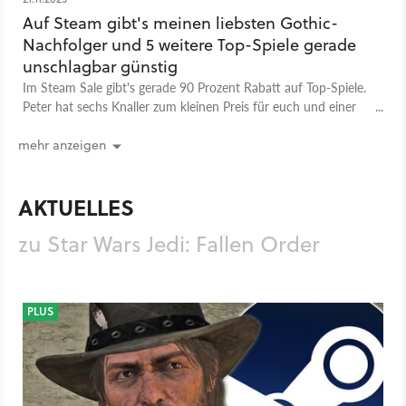
Auf Steam gibt's meinen liebsten Gothic-
Nachfolger und 5 weitere Top-Spiele gerade
unschlagbar günstig
Im Steam Sale gibt's gerade 90 Prozent Rabatt auf Top-Spiele.
Peter hat sechs Knaller zum kleinen Preis für euch und einer
davon liegt ihm als Gothic-Fan ganz besonders am Herzen.
mehr anzeigen
AKTUELLES
zu Star Wars Jedi: Fallen Order
PLUS