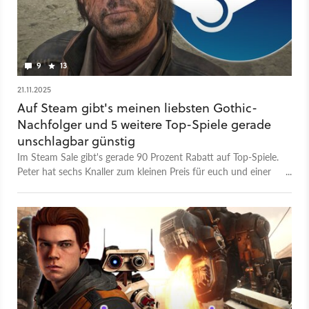
9
13
21.11.2025
Auf Steam gibt's meinen liebsten Gothic-
Nachfolger und 5 weitere Top-Spiele gerade
unschlagbar günstig
Im Steam Sale gibt's gerade 90 Prozent Rabatt auf Top-Spiele.
Peter hat sechs Knaller zum kleinen Preis für euch und einer
davon liegt ihm als Gothic-Fan ganz besonders am Herzen.