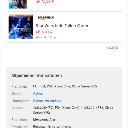
ab 37,99 €
Star Wars Jedi: Fallen Order
ab 6,03 €
Versand s. Shop
ANZEIGE
Allgemeine Informationen
PC, PS4, PS5, Xbox One, Xbox Series X/S
Plattform:
Action
Genre:
Action-Adventure
Untergenre:
15.11.2019 (PC, PS4, Xbox One), 11.06.2021 (PS5, Xbox
Release:
Series X/S)
Electronic Arts
Publisher:
Respawn Entertainment
Entwickler: