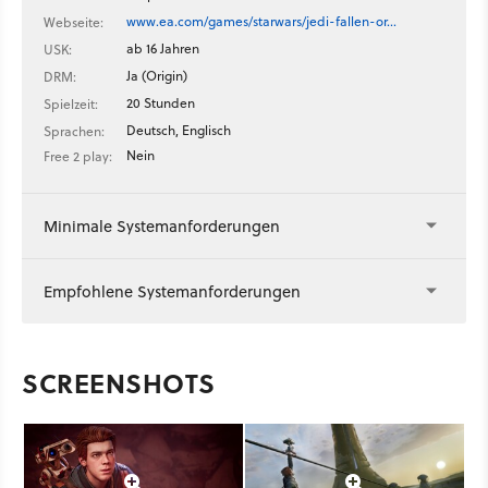
www.ea.com/games/starwars/jedi-fallen-or…
Webseite:
ab 16 Jahren
USK:
Ja (Origin)
DRM:
20 Stunden
Spielzeit:
Deutsch, Englisch
Sprachen:
Nein
Free 2 play:
Minimale Systemanforderungen
Empfohlene Systemanforderungen
SCREENSHOTS