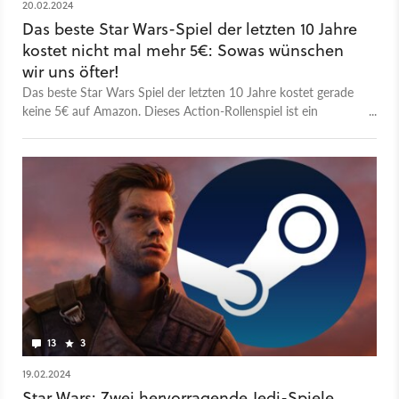
20.02.2024
Das beste Star Wars-Spiel der letzten 10 Jahre
kostet nicht mal mehr 5€: Sowas wünschen
wir uns öfter!
Das beste Star Wars Spiel der letzten 10 Jahre kostet gerade
keine 5€ auf Amazon. Dieses Action-Rollenspiel ist ein
bisschen soulslike und hat sich manches von Dark Souls
abgeschaut - und genau das macht es so brillant!
13
3
19.02.2024
Star Wars: Zwei hervorragende Jedi-Spiele