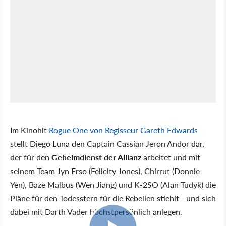
Im Kinohit
Rogue One von Regisseur Gareth Edwards
stellt Diego Luna den Captain Cassian Jeron Andor dar,
der für den
Geheimdienst der Allianz
arbeitet und mit
seinem Team Jyn Erso (Felicity Jones), Chirrut (Donnie
Yen), Baze Malbus (Wen Jiang) und K-2SO (Alan Tudyk) die
Pläne für den Todesstern für die Rebellen stiehlt - und sich
dabei mit Darth Vader höchstpersönlich anlegen.
22:55