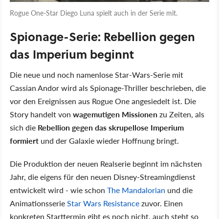
Rogue One-Star Diego Luna spielt auch in der Serie mit.
Spionage-Serie: Rebellion gegen
das Imperium beginnt
Die neue und noch namenlose Star-Wars-Serie mit
Cassian Andor wird als Spionage-Thriller beschrieben, die
vor den Ereignissen aus Rogue One angesiedelt ist. Die
Story handelt von
wagemutigen Missionen
zu Zeiten, als
sich die
Rebellion gegen das skrupellose Imperium
formiert
und der Galaxie wieder Hoffnung bringt.
Die Produktion der neuen Realserie beginnt im nächsten
Jahr, die eigens für den neuen Disney-Streamingdienst
entwickelt wird - wie schon
The Mandalorian
und die
Animationsserie
Star Wars Resistance
zuvor. Einen
konkreten Starttermin gibt es noch nicht, auch steht so