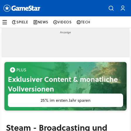
SPIELE
NEWS
VIDEOS
TECH
Exklusiver Content & monatliche
Vollversionen
25% im ersten Jahr sparen
Steam - Broadcasting und