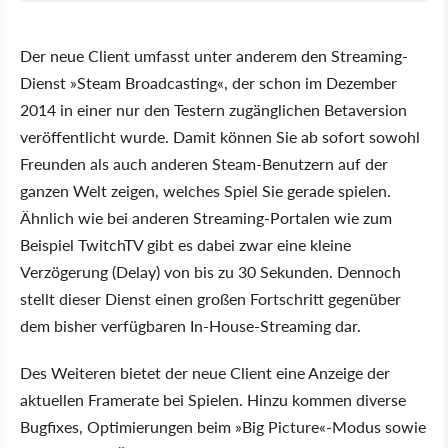
Der neue Client umfasst unter anderem den Streaming-
Dienst »Steam Broadcasting«, der schon im Dezember
2014 in einer nur den Testern zugänglichen Betaversion
veröffentlicht wurde. Damit können Sie ab sofort sowohl
Freunden als auch anderen Steam-Benutzern auf der
ganzen Welt zeigen, welches Spiel Sie gerade spielen.
Ähnlich wie bei anderen Streaming-Portalen wie zum
Beispiel TwitchTV gibt es dabei zwar eine kleine
Verzögerung (Delay) von bis zu 30 Sekunden. Dennoch
stellt dieser Dienst einen großen Fortschritt gegenüber
dem bisher verfügbaren In-House-Streaming dar.
Des Weiteren bietet der neue Client eine Anzeige der
aktuellen Framerate bei Spielen. Hinzu kommen diverse
Bugfixes, Optimierungen beim »Big Picture«-Modus sowie