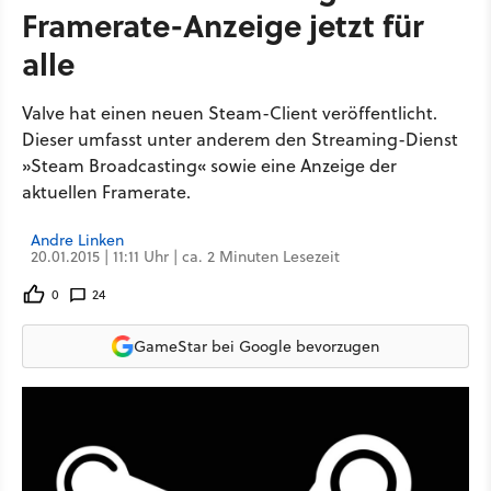
Framerate-Anzeige jetzt für
alle
Valve hat einen neuen Steam-Client veröffentlicht.
Dieser umfasst unter anderem den Streaming-Dienst
»Steam Broadcasting« sowie eine Anzeige der
aktuellen Framerate.
Andre Linken
20.01.2015 | 11:11 Uhr | ca. 2 Minuten Lesezeit
0
24
GameStar bei Google bevorzugen