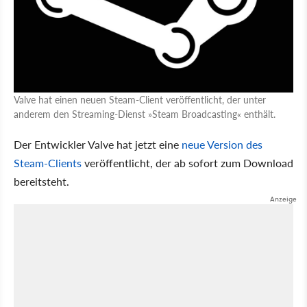
Valve hat einen neuen Steam-Client veröffentlicht, der unter
anderem den Streaming-Dienst »Steam Broadcasting« enthält.
Der Entwickler Valve hat jetzt eine
neue Version des
Steam-Clients
veröffentlicht, der ab sofort zum Download
bereitsteht.