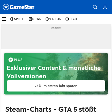
SPIELE
NEWS
VIDEOS
TECH
Exklusiver Content & monatliche
Vollversionen
25% im ersten Jahr sparen
Steam-Charts - GTA 5 stößt