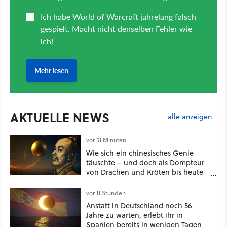
AKTUELLE NEWS
alle anzeigen
vor 51 Minuten
Wie sich ein chinesisches Genie
täuschte – und doch als Dompteur
von Drachen und Kröten bis heute
Recht behält [Best of GameStar]
vor 11 Stunden
Anstatt in Deutschland noch 56
Jahre zu warten, erlebt ihr in
Spanien bereits in wenigen Tagen