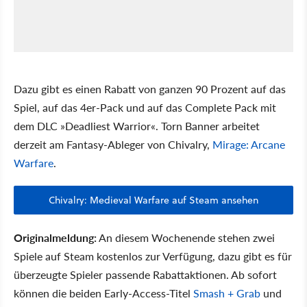
Dazu gibt es einen Rabatt von ganzen 90 Prozent auf das
Spiel, auf das 4er-Pack und auf das Complete Pack mit
dem DLC »Deadliest Warrior«. Torn Banner arbeitet
derzeit am Fantasy-Ableger von Chivalry,
Mirage: Arcane
Warfare
.
Chivalry: Medieval Warfare auf Steam ansehen
Originalmeldung:
An diesem Wochenende stehen zwei
Spiele auf Steam kostenlos zur Verfügung, dazu gibt es für
überzeugte Spieler passende Rabattaktionen. Ab sofort
können die beiden Early-Access-Titel
Smash + Grab
und