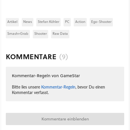
Artikel
News
Stefan Köhler
PC
Action
Ego-Shooter
Smash+Grab
Shooter
Raw Data
KOMMENTARE
(9)
Kommentar-Regeln von GameStar
Bitte lies unsere
Kommentar-Regeln
, bevor Du einen
Kommentar verfasst.
Kommentare einblenden