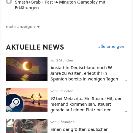
Smash+Grab - Fast 14 Minuten Gameplay mit
Erklärungen
mehr anzeigen
AKTUELLE NEWS
alle anzeigen
vor 2 Stunden
Anstatt in Deutschland noch 56
Jahre zu warten, erlebt ihr in
Spanien bereits in wenigen Tagen
ein schattiges Sommer-Spektakel
vor 8 Stunden
92 bei Metacritc: Ein Steam-Hit, den
niemand kommen sah, steuert
gerade auf einen Platz bei den
Game Awards zu
vor 10 Stunden
Einen der größten deutschen