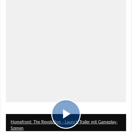
2:12
Homefront: The Revolution - Launch-Trailer mit Gameplay-
Szenen