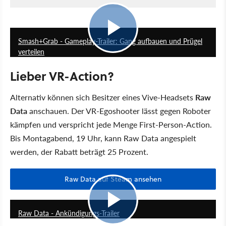
1:17
Smash+Grab - Gameplay-Trailer: Gang aufbauen und Prügel
verteilen
Lieber VR-Action?
Alternativ können sich Besitzer eines Vive-Headsets
Raw
Data
anschauen. Der VR-Egoshooter lässt gegen Roboter
kämpfen und verspricht jede Menge First-Person-Action.
Bis Montagabend, 19 Uhr, kann Raw Data angespielt
werden, der Rabatt beträgt 25 Prozent.
Raw Data auf Steam ansehen
1:29
Raw Data - Ankündigungs-Trailer