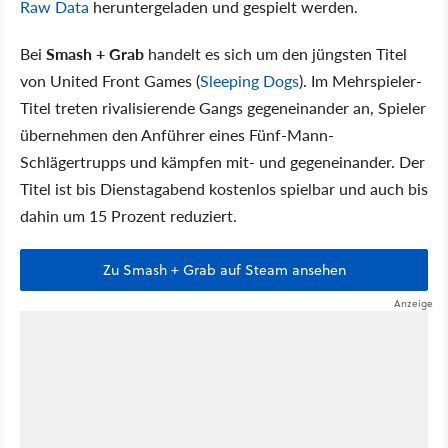
Raw Data
heruntergeladen und gespielt werden.
Bei
Smash + Grab
handelt es sich um den jüngsten Titel
von United Front Games (
Sleeping Dogs
). Im Mehrspieler-
Titel treten rivalisierende Gangs gegeneinander an, Spieler
übernehmen den Anführer eines Fünf-Mann-
Schlägertrupps und kämpfen mit- und gegeneinander. Der
Titel ist bis Dienstagabend kostenlos spielbar und auch bis
dahin um 15 Prozent reduziert.
Zu Smash + Grab auf Steam ansehen