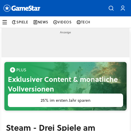
SPIELE
NEWS
VIDEOS
TECH
Exklusiver Content & monatliche
Vollversionen
25% im ersten Jahr sparen
Steam - Drei Spiele am