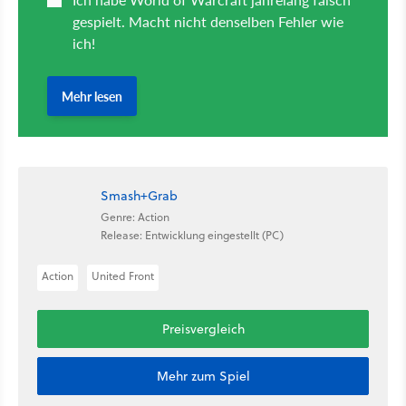
Smash+Grab
Genre: Action
Release: Entwicklung eingestellt (PC)
Action
United Front
Preisvergleich
Mehr zum Spiel