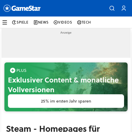
SPIELE
NEWS
VIDEOS
TECH
Exklusiver Content & monatliche
Vollversionen
25% im ersten Jahr sparen
Steam - Homepages für