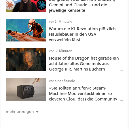
Gemini und Claude – und die
jeweilige Kehrseite
vor 21 Minuten
Warum die KI-Revolution plötzlich
Häuslebauer in den USA
verzweifeln lässt
vor 56 Minuten
House of the Dragon hat gerade ein
acht Jahre altes Geheimnis aus
George R.R. Martins Büchern
aufgelöst
vor einer Stunde
»Sie sollten anrufen«: Steam-
Machine-Mod versteckt einen so
cleveren Clou, dass die Community
sich fragt, wieso Valve das nicht
gleich so macht
mehr anzeigen