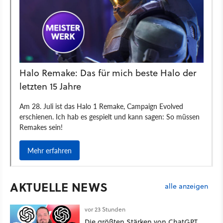
AKTUELLE NEWS
alle anzeigen
vor 23 Stunden
Die größten Stärken von ChatGPT,