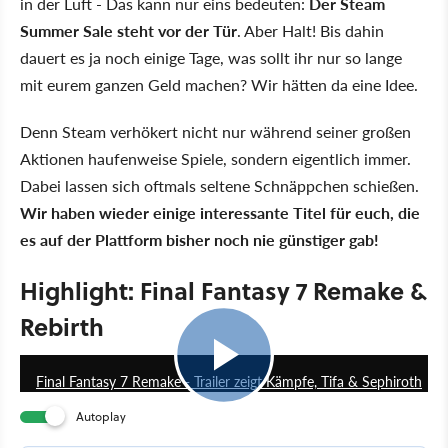
in der Luft - Das kann nur eins bedeuten:
Der Steam
Summer Sale steht vor der Tür
. Aber Halt! Bis dahin
dauert es ja noch einige Tage, was sollt ihr nur so lange
mit eurem ganzen Geld machen? Wir hätten da eine Idee.
Denn Steam verhökert nicht nur während seiner großen
Aktionen haufenweise Spiele, sondern eigentlich immer.
Dabei lassen sich oftmals seltene Schnäppchen schießen.
Wir haben wieder einige interessante Titel für euch, die
es auf der Plattform bisher noch nie günstiger gab!
Highlight: Final Fantasy 7 Remake &
Rebirth
0
Final Fantasy 7 Remake - Trailer zeigt Kämpfe, Tifa & Sephiroth
Autoplay