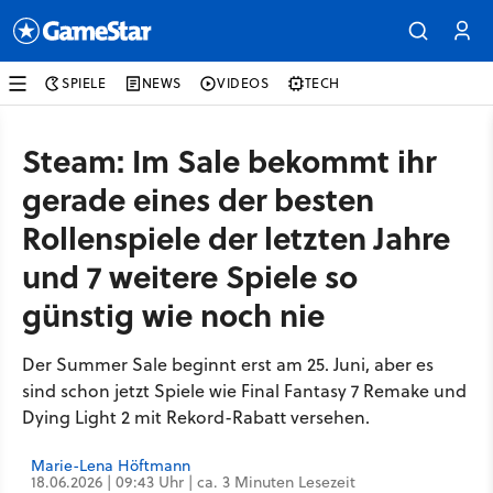
SPIELE
NEWS
VIDEOS
TECH
Steam: Im Sale bekommt ihr
gerade eines der besten
Rollenspiele der letzten Jahre
und 7 weitere Spiele so
günstig wie noch nie
Der Summer Sale beginnt erst am 25. Juni, aber es
sind schon jetzt Spiele wie Final Fantasy 7 Remake und
Dying Light 2 mit Rekord-Rabatt versehen.
Marie-Lena Höftmann
18.06.2026 | 09:43 Uhr | ca. 3 Minuten Lesezeit