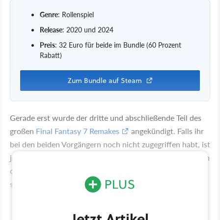
Genre
: Rollenspiel
Release
: 2020 und 2024
Preis
: 32 Euro für beide im Bundle (60 Prozent
Rabatt)
Zum Bundle auf Steam
Gerade erst wurde der dritte und abschließende Teil des
großen
Final Fantasy 7 Remakes
angekündigt. Falls ihr
bei den beiden Vorgängern noch nicht zugegriffen habt, ist
jetzt ein guter Zeitpunkt dafür. Ihr könnt die Spiele einzeln
oder im Bundle kaufen, um noch ein bisschen mehr zu
sparen.
Jetzt Artikel