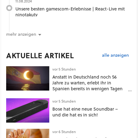
11.08.2024
Unsere besten gamescom-Erlebnisse | React-Live mit
ninotakutv
mehr anzeigen
AKTUELLE ARTIKEL
alle anzeigen
vor 5 Stunden
Anstatt in Deutschland noch 56
Jahre zu warten, erlebt ihr in
Spanien bereits in wenigen Tagen
ein schattiges Sommer-Spektakel
vor 5 Stunden
Bose hat eine neue Soundbar –
und die hat es in sich!
vor 6 Stunden