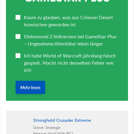
Stronghold Crusader Extreme
Genre: Strategie
Release: 03.07.2008 (PC)