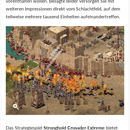
vorenthalten wollen. Besagte Bilder versorgen Sie mit
weiteren Impressionen direkt vom Schlachtfeld, auf dem
teilweise mehrere tausend Einheiten aufeinandertreffen.
Das Strategiespiel
Stronghold Crusader Extreme
bietet