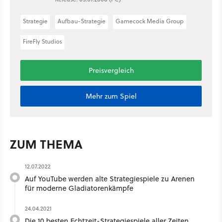
Strategie
Aufbau-Strategie
Gamecock Media Group
FireFly Studios
Preisvergleich
Mehr zum Spiel
ZUM THEMA
12.07.2022
Auf YouTube werden alte Strategiespiele zu Arenen
für moderne Gladiatorenkämpfe
24.04.2021
Die 10 besten Echtzeit-Strategiespiele aller Zeiten