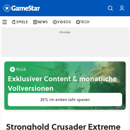
SPIELE
NEWS
VIDEOS
TECH
Exklusiver Content & monatliche
Vollversionen
25% im ersten Jahr sparen
Stronghold Crusader Extreme