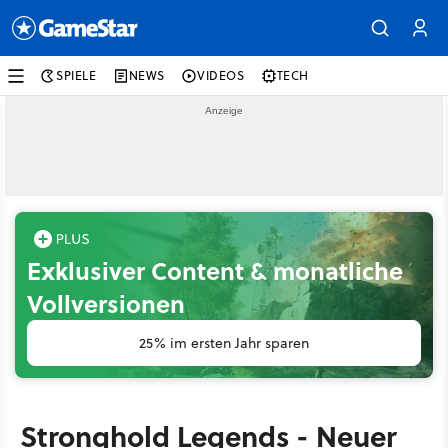
SPIELE
NEWS
VIDEOS
TECH
Exklusiver Content & monatliche
Vollversionen
25% im ersten Jahr sparen
Stronghold Legends - Neuer