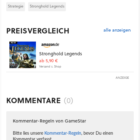
Strategie
Stronghold Legends
PREISVERGLEICH
alle anzeigen
Stronghold Legends
ab 5,90 €
Versand s. Shop
ANZEIGE
KOMMENTARE
(0)
Kommentar-Regeln von GameStar
Bitte lies unsere
Kommentar-Regeln
, bevor Du einen
Kommentar verfasst.