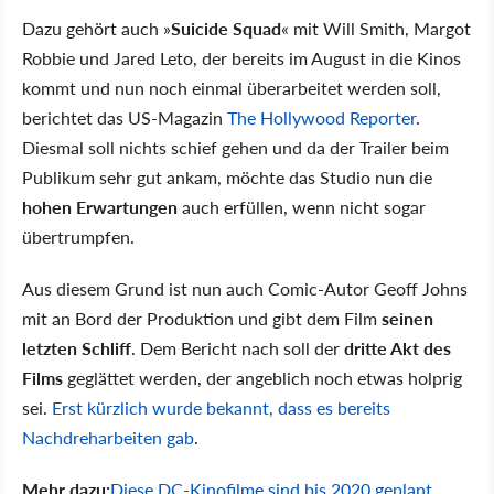
Dazu gehört auch »
Suicide Squad
« mit Will Smith, Margot
Robbie und Jared Leto, der bereits im August in die Kinos
kommt und nun noch einmal überarbeitet werden soll,
berichtet das US-Magazin
The Hollywood Reporter
.
Diesmal soll nichts schief gehen und da der Trailer beim
Publikum sehr gut ankam, möchte das Studio nun die
hohen Erwartungen
auch erfüllen, wenn nicht sogar
übertrumpfen.
Aus diesem Grund ist nun auch Comic-Autor Geoff Johns
mit an Bord der Produktion und gibt dem Film
seinen
letzten Schliff
. Dem Bericht nach soll der
dritte Akt des
Films
geglättet werden, der angeblich noch etwas holprig
sei.
Erst kürzlich wurde bekannt, dass es bereits
Nachdreharbeiten gab
.
Mehr dazu:
Diese DC-Kinofilme sind bis 2020 geplant