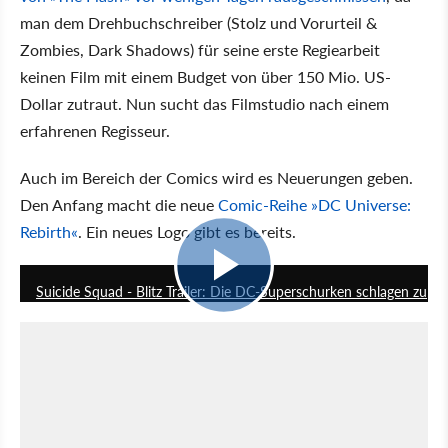
man dem Drehbuchschreiber (Stolz und Vorurteil &
Zombies, Dark Shadows) für seine erste Regiearbeit
keinen Film mit einem Budget von über 150 Mio. US-
Dollar zutraut. Nun sucht das Filmstudio nach einem
erfahrenen Regisseur.
Auch im Bereich der Comics wird es Neuerungen geben.
Den Anfang macht die neue
Comic-Reihe »DC Universe:
Rebirth«
. Ein neues Logo gibt es bereits.
2:18
Suicide Squad - Blitz Trailer: Die DC-Superschurken schlagen zu