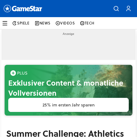
SPIELE
NEWS
VIDEOS
TECH
Exklusiver Content & monatliche
Vollversionen
25% im ersten Jahr sparen
Summer Challenge: Athletics