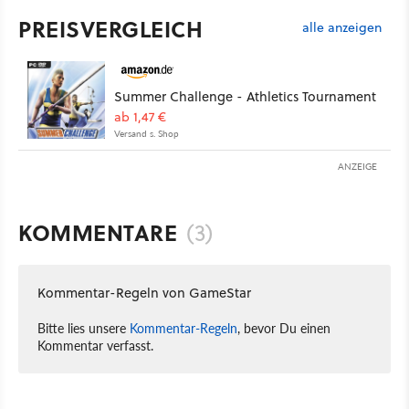
PREISVERGLEICH
alle anzeigen
Summer Challenge - Athletics Tournament
ab 1,47 €
Versand s. Shop
ANZEIGE
KOMMENTARE
(3)
Kommentar-Regeln von GameStar
Bitte lies unsere
Kommentar-Regeln
, bevor Du einen
Kommentar verfasst.