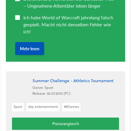
Summer Challenge - Athletics Tournament
Genre: Sport
Release: 30.07.2010 (PC)
Sport
dtp entertainment
49Games
Preisvergleich