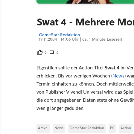
Swat 4 - Mehrere Mo
GameStar Redaktion
19.11.2004 | 14:06 Uhr | ca. 1 Minute Lesezeit
0
0
Eigentlich sollte der Action-Titel
Swat 4
im Ver
erblicken. Bis vor wenigen Wochen (
News
) wa
Termin einhalten zu können. Doch mittlerweile
von Publisher Vivendi Universal wird das Spiel
die dort angegebenen Daten stets ohne Gewäh
wenig länger gedulden.
Artikel
News
GameStar Redaktion
PC
Action