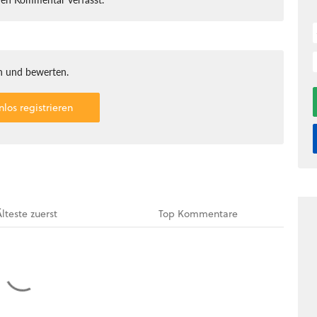
 und bewerten.
nlos registrieren
Älteste
zuerst
Top
Kommentare