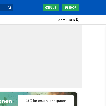
PLUS
SHOP
ANMELDEN
ionen
25% im ersten Jahr sparen