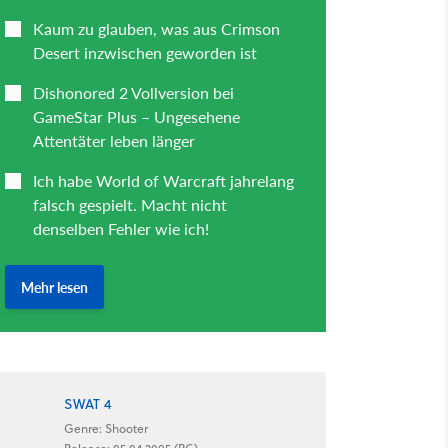
SWAT 4
Genre: Shooter