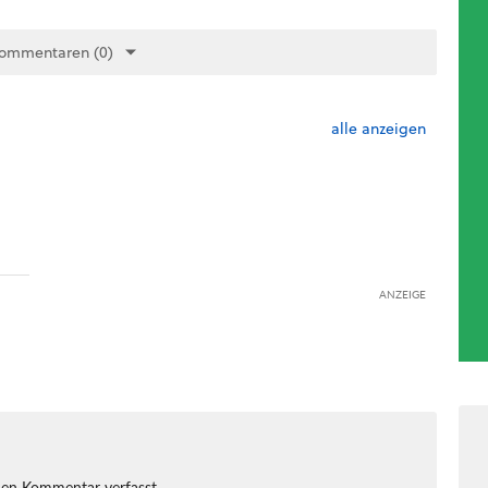
Kommentaren (0)
alle anzeigen
ANZEIGE
nen Kommentar verfasst.