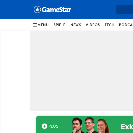
MENU
SPIELE
NEWS
VIDEOS
TECH
PODCA
Exk