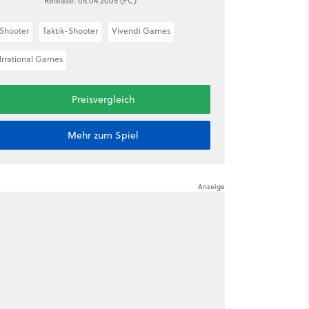
Release: 05.04.2005 (PC)
Shooter
Taktik-Shooter
Vivendi Games
Irrational Games
Preisvergleich
Mehr zum Spiel