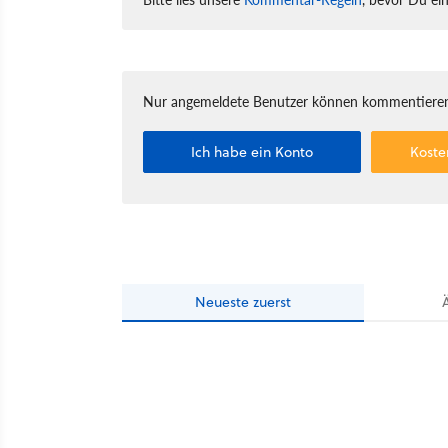
Nur angemeldete Benutzer können kommentieren
Ich habe ein Konto
Koste
Neueste
zuerst