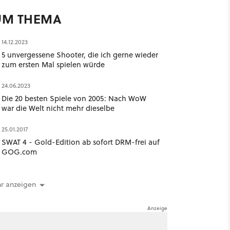
UM THEMA
14.12.2023
5 unvergessene Shooter, die ich gerne wieder
zum ersten Mal spielen würde
24.06.2023
Die 20 besten Spiele von 2005: Nach WoW
war die Welt nicht mehr dieselbe
25.01.2017
SWAT 4 - Gold-Edition ab sofort DRM-frei auf
GOG.com
r anzeigen