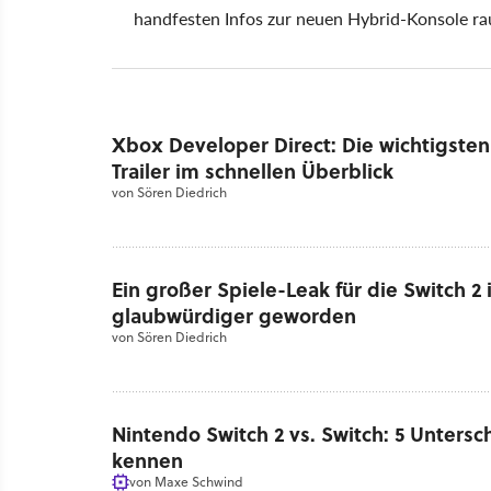
handfesten Infos zur neuen Hybrid-Konsole ra
Xbox Developer Direct: Die wichtigst
Trailer im schnellen Überblick
von
Sören Diedrich
Ein großer Spiele-Leak für die Switch 2
glaubwürdiger geworden
von
Sören Diedrich
Nintendo Switch 2 vs. Switch: 5 Untersch
kennen
von
Maxe Schwind