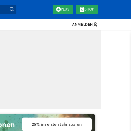
PLUS
SHOP
ANMELDEN
ionen
25% im ersten Jahr sparen