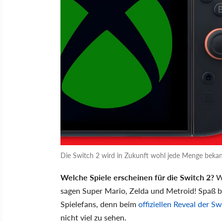
Die Switch 2 wird in Zukunft wohl jede Menge bek
Welche Spiele erscheinen für die Switch 2?
Wi
sagen Super Mario, Zelda und Metroid! Spaß bei
Spielefans, denn beim
offiziellen Reveal der Sw
nicht viel zu sehen.