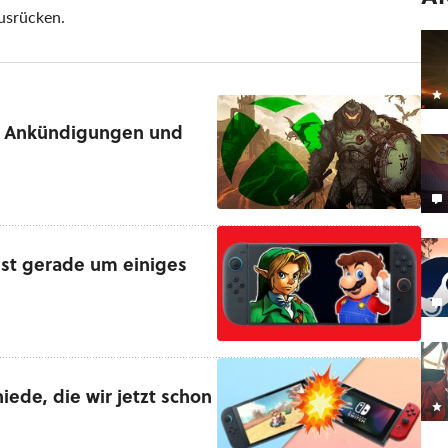
usrücken.
en Ankündigungen und
 ist gerade um einiges
iede, die wir jetzt schon