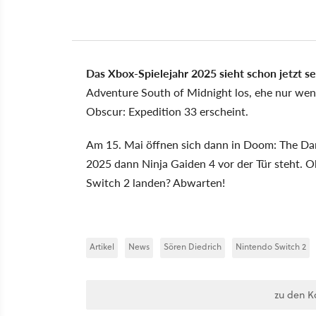
Das Xbox-Spielejahr 2025 sieht schon jetzt seh
Adventure South of Midnight los, ehe nur wenig
Obscur: Expedition 33 erscheint.
Am 15. Mai öffnen sich dann in Doom: The Dar
2025 dann Ninja Gaiden 4 vor der Tür steht. Ob 
Switch 2 landen? Abwarten!
Artikel
News
Sören Diedrich
Nintendo Switch 2
zu den K