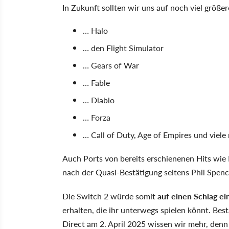
In Zukunft sollten wir uns auf noch viel größe
… Halo
… den Flight Simulator
… Gears of War
… Fable
… Diablo
… Forza
… Call of Duty, Age of Empires und viele
Auch Ports von bereits erschienenen Hits wie 
nach der Quasi-Bestätigung seitens Phil Spence
Die Switch 2 würde somit
auf einen Schlag ei
erhalten, die ihr unterwegs spielen könnt. Best
Direct am 2. April 2025 wissen wir mehr, denn 