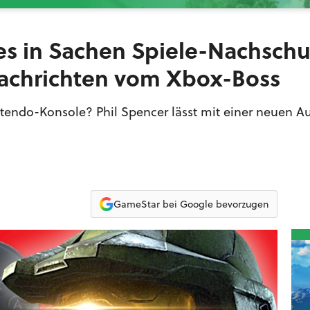
t es in Sachen Spiele-Nachsch
achrichten vom Xbox-Boss
intendo-Konsole? Phil Spencer lässt mit einer neuen A
GameStar bei Google bevorzugen