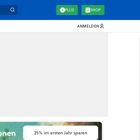
PLUS
SHOP
ANMELDEN
ionen
25% im ersten Jahr sparen