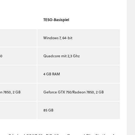
TESO-Basispiel
Windows 7, 64-bit
50
Quadcore mit 2,3 Ghz
4 GB RAM
n 7850, 2 GB
Geforce GTX 750/Radeon 7850, 2 GB
85 GB