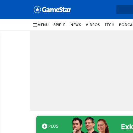
MENU
SPIELE
NEWS
VIDEOS
TECH
PODCA
Exk