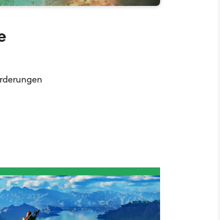
e
forderungen