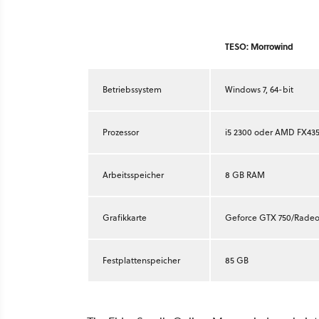
TESO: Morrowind
Betriebssystem
Windows 7, 64-bit
Prozessor
i5 2300 oder AMD FX43
Arbeitsspeicher
8 GB RAM
Grafikkarte
Geforce GTX 750/Radeo
Festplattenspeicher
85 GB