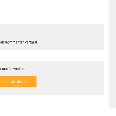
nen Kommentar verfasst.
 und bewerten.
nlos registrieren