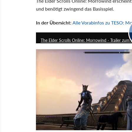
The Elder Scrolls Online: Morrowind erschein
und benötigt zwingend das Basisspiel.
In der Übersicht:
Alle Vorabinfos zu TESO: M
The Elder Scrolls Online: Morrowind - Trailer zu