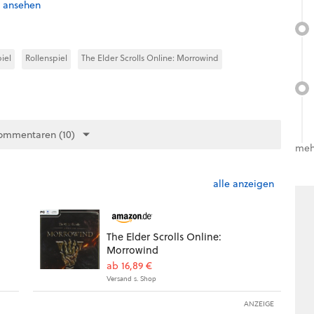
s ansehen
iel
Rollenspiel
The Elder Scrolls Online: Morrowind
ommentaren (10)
meh
alle anzeigen
The Elder Scrolls Online:
Morrowind
ab 16,89 €
Versand s. Shop
ANZEIGE