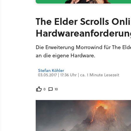
The Elder Scrolls On
Hardwareanforderun
Die Erweiterung Morrowind für The Elde
an die eigene Hardware.
Stefan Köhler
03.05.2017 | 17:36 Uhr | ca. 1 Minute Lesezeit
0
10