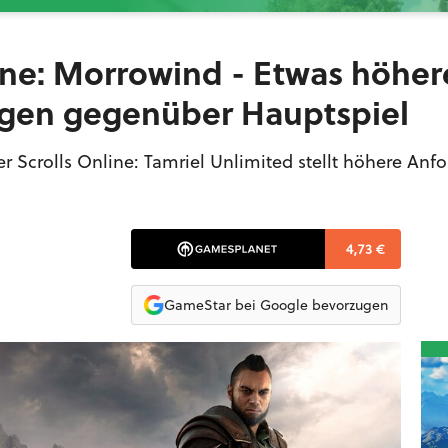
line: Morrowind - Etwas höher
gen gegenüber Hauptspiel
r Scrolls Online: Tamriel Unlimited stellt höhere An
4,73 €
GameStar bei Google bevorzugen