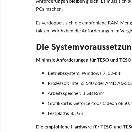
Anforderungen bleiben gleich
. Es muss sich 
PCs machen.
Es verdoppelt sich die empfohlene RAM-Menge
takten. Wir haben die Anforderungen im Vergle
Die Systemvoraussetzu
Minimale Anforderungen für TESO und TESO
Betriebssystem: Windows 7, 32-bit
Prozessor: Intel i3 540 oder AMD A6-36
Arbeitsspeicher: 3 GB RAM
Grafikkarte: Geforce 460/Radeon 6850,
Festplatte: 85 GB
Die empfohlene Hardware für TESO und TES