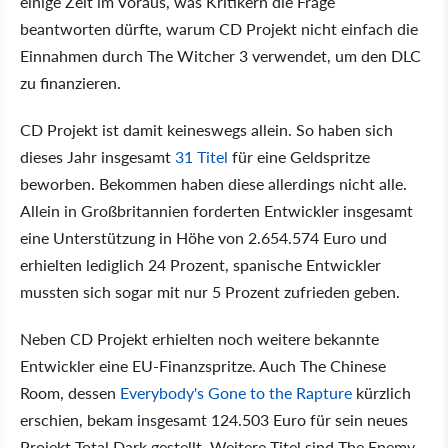
einige Zeit im Voraus, was Kritikern die Frage
beantworten dürfte, warum CD Projekt nicht einfach die
Einnahmen durch The Witcher 3 verwendet, um den DLC
zu finanzieren.
CD Projekt ist damit keineswegs allein. So haben sich
dieses Jahr insgesamt
31 Titel
für eine Geldspritze
beworben. Bekommen haben diese allerdings nicht alle.
Allein in Großbritannien forderten Entwickler insgesamt
eine Unterstützung in Höhe von 2.654.574 Euro und
erhielten lediglich 24 Prozent, spanische Entwickler
mussten sich sogar mit nur 5 Prozent zufrieden geben.
Neben CD Projekt erhielten noch weitere bekannte
Entwickler eine EU-Finanzspritze. Auch The Chinese
Room, dessen
Everybody's Gone to the Rapture
kürzlich
erschien, bekam insgesamt 124.503 Euro für sein neues
Projekt Total Dark gestellt. Weitere Titel sind The Enemy