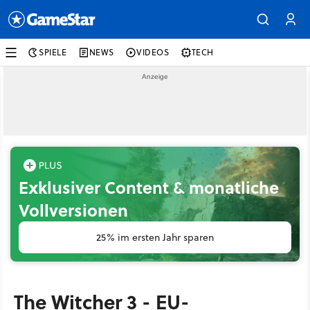
SPIELE
NEWS
VIDEOS
TECH
Exklusiver Content & monatliche
Vollversionen
25% im ersten Jahr sparen
The Witcher 3 - EU-