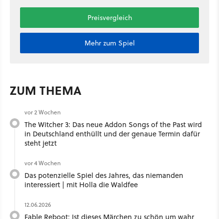
Preisvergleich
Mehr zum Spiel
ZUM THEMA
vor 2 Wochen
The Witcher 3: Das neue Addon Songs of the Past wird
in Deutschland enthüllt und der genaue Termin dafür
steht jetzt
vor 4 Wochen
Das potenzielle Spiel des Jahres, das niemanden
interessiert | mit Holla die Waldfee ​
12.06.2026
Fable Reboot: Ist dieses Märchen zu schön um wahr