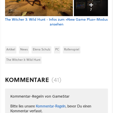
7
The Witcher 3: Wild Hunt - Infos zum »New Game Plus«-Modus
ansehen
Artikel
News
Elena Schulz
PC
Rollenspiel
The Witcher 3: Wild Hunt
KOMMENTARE
(41)
Kommentar-Regeln von GameStar
Bitte lies unsere
Kommentar-Regeln
, bevor Du einen
Kommentar verfasst.