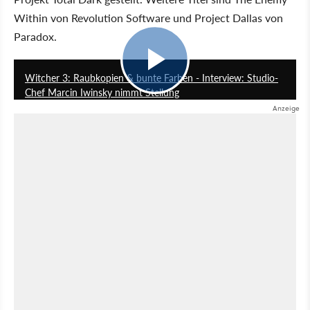
Within von Revolution Software und Project Dallas von
Paradox.
5:22
Witcher 3: Raubkopien & bunte Farben - Interview: Studio-
Chef Marcin Iwinsky nimmt Stellung