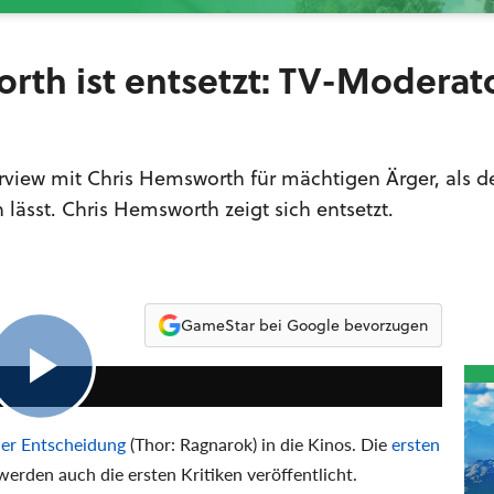
orth ist entsetzt: TV-Moderat
erview mit Chris Hemsworth für mächtigen Ärger, als d
lässt. Chris Hemsworth zeigt sich entsetzt.
GameStar bei Google bevorzugen
1:48
der Entscheidung
(Thor: Ragnarok) in die Kinos. Die
ersten
erden auch die ersten Kritiken veröffentlicht.