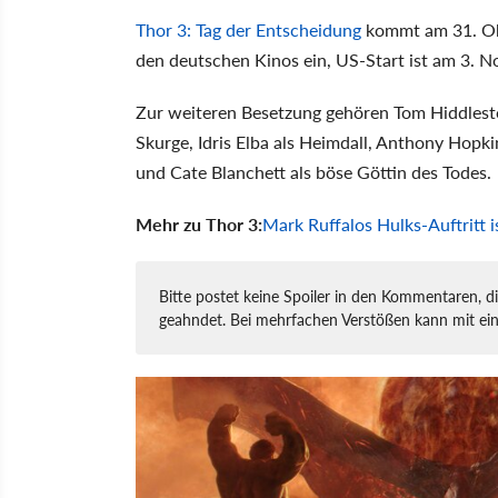
Thor 3: Tag der Entscheidung
kommt am 31. Okt
den deutschen Kinos ein, US-Start ist am 3. 
Zur weiteren Besetzung gehören Tom Hiddleston
Skurge, Idris Elba als Heimdall, Anthony Hopk
und Cate Blanchett als böse Göttin des Todes.
Mehr zu Thor 3:
Mark Ruffalos Hulks-Auftritt 
Bitte postet keine Spoiler in den Kommentaren, d
geahndet. Bei mehrfachen Verstößen kann mit ei