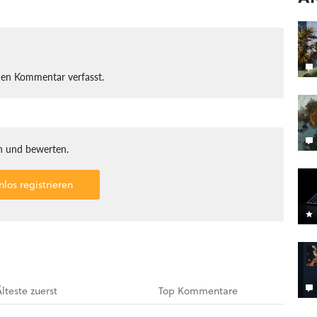
nen Kommentar verfasst.
 und bewerten.
nlos registrieren
Älteste
zuerst
Top
Kommentare