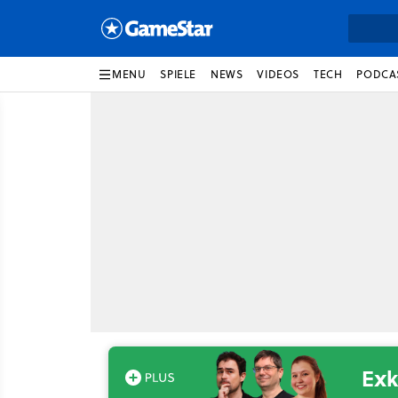
MENU
SPIELE
NEWS
VIDEOS
TECH
PODCA
Exk