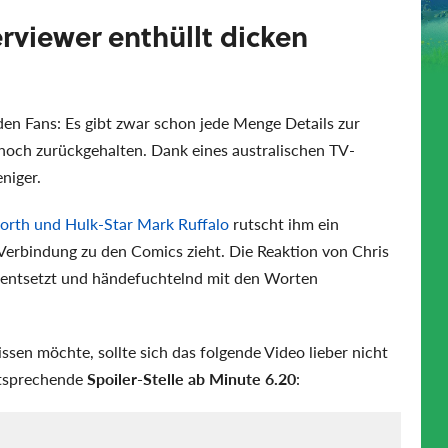
erviewer enthüllt dicken
den Fans: Es gibt zwar schon jede Menge Details zur
 noch zurückgehalten. Dank eines australischen TV-
niger.
orth und Hulk-Star Mark Ruffalo
rutscht ihm ein
 Verbindung zu den Comics zieht. Die Reaktion von Chris
ig entsetzt und händefuchtelnd mit den Worten
ssen möchte, sollte sich das folgende Video lieber nicht
entsprechende
Spoiler-Stelle ab Minute 6.20
: