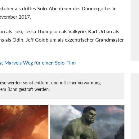
ober als drittes Solo-Abenteuer des Donnergottes in
November 2017.
 als Loki, Tessa Thompson als Valkyrie, Karl Urban als
ins als Odin, Jeff Goldblum als exzentrischer Grandmaster
ist Marvels Weg für einen Solo-Film
iese werden sonst entfernt und mit einer Verwarnung
nem Bann gestraft werden.