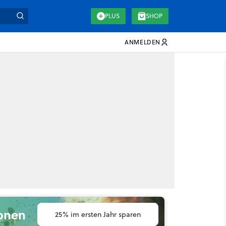
PLUS
SHOP
ANMELDEN
ionen
25% im ersten Jahr sparen