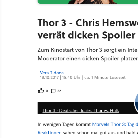
Thor 3 - Chris Hemsw
verrät dicken Spoiler
Zum Kinostart von Thor 3 sorgt ein Int
Moderator einen dicken Spoiler platzen 
Vera Tidona
18.10.2017 | 15:40 Uhr | ca. 1 Minute Lesezeit
0
22
Thor 3 - Deutscher Trailer: Thor vs. Hulk
In wenigen Tagen kommt
Marvels Thor 3: Tag 
Reaktionen
sahen schon mal gut aus und bald w