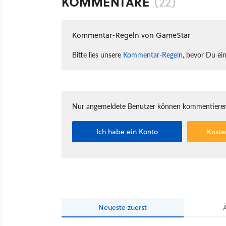
KOMMENTARE
(22)
Kommentar-Regeln von GameStar
Bitte lies unsere
Kommentar-Regeln
, bevor Du ei
Nur angemeldete Benutzer können kommentieren
Ich habe ein Konto
Koste
Neueste
zuerst