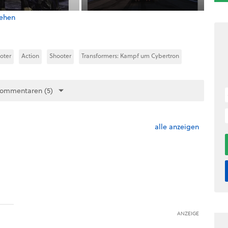
sehen
oter
Action
Shooter
Transformers: Kampf um Cybertron
Kommentaren (5)
alle anzeigen
ANZEIGE