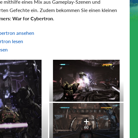
e mithilfe eines Mix aus Gameplay-Szenen und
erten Gefechte ein. Zudem bekommen Sie einen kleinen
mers: War for Cybertron
.
ybertron ansehen
rtron lesen
esen
60