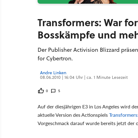
Transformers: War for
Bosskämpfe und me
Der Publisher Activision Blizzard präsen
for Cybertron.
Andre Linken
08.06.2010 | 16:04 Uhr | ca. 1 Minute Lesezeit
0
5
Auf der diesjährigen E3 in Los Angeles wird de
aktuelle Version des Actionspiels
Transformers
Vorgeschmack darauf wurde bereits jetzt der off