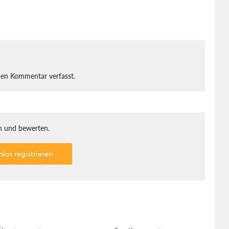
nen Kommentar verfasst.
 und bewerten.
nlos registrieren