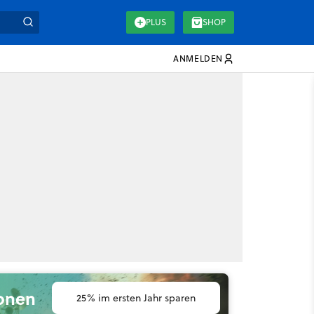
PLUS
SHOP
ANMELDEN
ionen
25% im ersten Jahr sparen