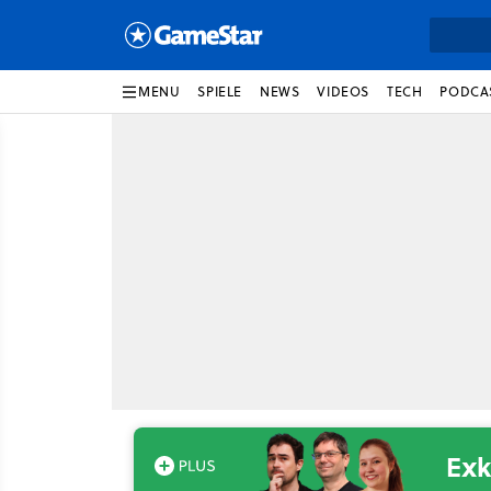
MENU
SPIELE
NEWS
VIDEOS
TECH
PODCA
Exk