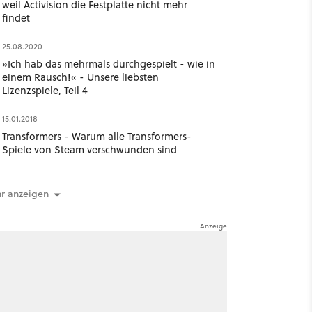
weil Activision die Festplatte nicht mehr
findet
25.08.2020
»Ich hab das mehrmals durchgespielt - wie in
einem Rausch!« - Unsere liebsten
Lizenzspiele, Teil 4
15.01.2018
Transformers - Warum alle Transformers-
Spiele von Steam verschwunden sind
r anzeigen