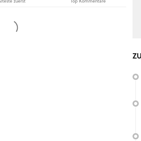
Älteste
zuerst
Top
Kommentare
Z