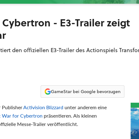
 Cybertron - E3-Trailer zeigt
hr
tiert den offiziellen E3-Trailer des Actionspiels Transf
GameStar bei Google bevorzugen
r Publisher
Activision Blizzard
unter anderem eine
: War for Cybertron
präsentieren. Als kleinen
izielle Messe-Trailer veröffentlicht.