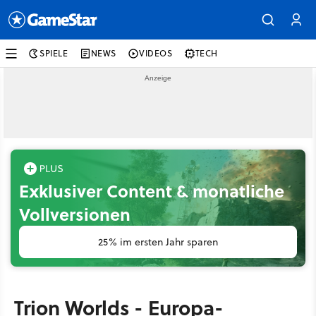
SPIELE
NEWS
VIDEOS
TECH
Exklusiver Content & monatliche
Vollversionen
25% im ersten Jahr sparen
Trion Worlds - Europa-