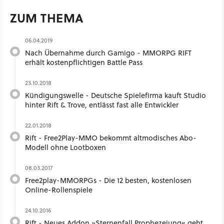
ZUM THEMA
06.04.2019
Nach Übernahme durch Gamigo - MMORPG RIFT
erhält kostenpflichtigen Battle Pass
23.10.2018
Kündigungswelle - Deutsche Spielefirma kauft Studio
hinter Rift & Trove, entlässt fast alle Entwickler
22.01.2018
Rift - Free2Play-MMO bekommt altmodisches Abo-
Modell ohne Lootboxen
08.03.2017
Free2play-MMORPGs - Die 12 besten, kostenlosen
Online-Rollenspiele
24.10.2016
Rift - Neues Addon »Sternenfall Prophezeiung« geht