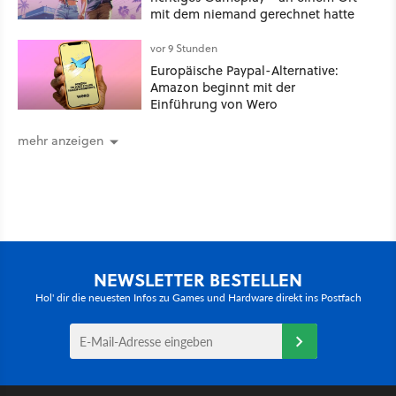
mit dem niemand gerechnet hatte
vor 9 Stunden
Europäische Paypal-Alternative:
Amazon beginnt mit der
Einführung von Wero
mehr anzeigen
NEWSLETTER BESTELLEN
Hol' dir die neuesten Infos zu Games und Hardware direkt ins Postfach