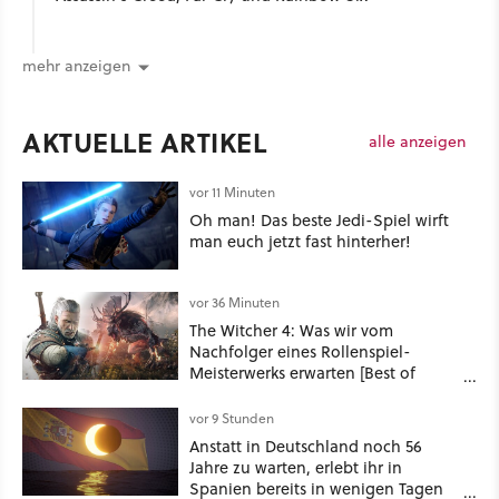
mehr anzeigen
AKTUELLE ARTIKEL
alle anzeigen
vor 11 Minuten
Oh man! Das beste Jedi-Spiel wirft
man euch jetzt fast hinterher!
vor 36 Minuten
The Witcher 4: Was wir vom
Nachfolger eines Rollenspiel-
Meisterwerks erwarten [Best of
GameStar]
vor 9 Stunden
Anstatt in Deutschland noch 56
Jahre zu warten, erlebt ihr in
Spanien bereits in wenigen Tagen