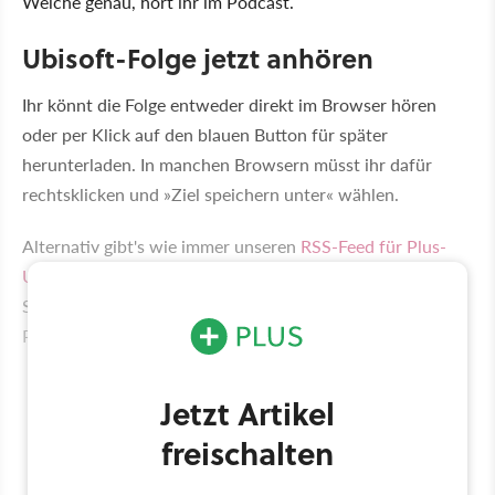
Welche genau, hört ihr im Podcast.
Ubisoft-Folge jetzt anhören
Ihr könnt die Folge entweder direkt im Browser hören
oder per Klick auf den blauen Button für später
herunterladen. In manchen Browsern müsst ihr dafür
rechtsklicken und »Ziel speichern unter« wählen.
Alternativ gibt's wie immer unseren
RSS-Feed für Plus-
User
, mit dem ihr alle neuen Podcast-Folgen direkt aufs
Smartphone laden könnt. PlusWeiter mit GameStar
PlusSnippet (Sonstiges):
Jetzt Artikel
freischalten