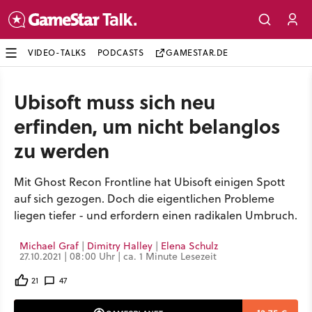
VIDEO-TALKS
PODCASTS
GAMESTAR.DE
Ubisoft muss sich neu
erfinden, um nicht belanglos
zu werden
Mit Ghost Recon Frontline hat Ubisoft einigen Spott
auf sich gezogen. Doch die eigentlichen Probleme
liegen tiefer - und erfordern einen radikalen Umbruch.
Michael Graf
|
Dimitry Halley
|
Elena Schulz
27.10.2021 | 08:00 Uhr | ca. 1 Minute Lesezeit
21
47