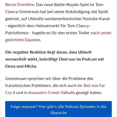
Recon Frontline
. Das neue Battle-Royale-Spiel im Tom-
Clancy-Universum hat bei seiner Ankündigung viel Spott
geernet, auf Ubisofts nordamerikanischen Youtube-Kanal
- eigentlich dem Heimatmarkt für Tom-Clancy-
Patriotismus - hagelte es für den ersten Trailer
nach unten
gerichtete Daumen
.
Die negative Reaktion liegt daran, dass Ubisoft
verzweifelt wirkt, bekräftigt Dimi nun im Podcast mit
Elena und Micha.
Gemeinsam sprechen wir über die Probleme des
französischen Publishers, die sich auch im
Test von Far
Cry 6
und in
Assassin's Creed: Valhalla
gezeigt haben.
Folge verpasst? Hier gibt's alle Podcast-Episoden in der
Übersicht