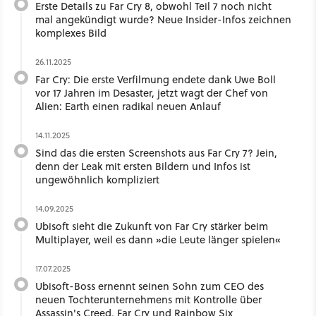
Erste Details zu Far Cry 8, obwohl Teil 7 noch nicht
mal angekündigt wurde? Neue Insider-Infos zeichnen
komplexes Bild
26.11.2025
Far Cry: Die erste Verfilmung endete dank Uwe Boll
vor 17 Jahren im Desaster, jetzt wagt der Chef von
Alien: Earth einen radikal neuen Anlauf
14.11.2025
Sind das die ersten Screenshots aus Far Cry 7? Jein,
denn der Leak mit ersten Bildern und Infos ist
ungewöhnlich kompliziert
14.09.2025
Ubisoft sieht die Zukunft von Far Cry stärker beim
Multiplayer, weil es dann »die Leute länger spielen«
17.07.2025
Ubisoft-Boss ernennt seinen Sohn zum CEO des
neuen Tochterunternehmens mit Kontrolle über
Assassin's Creed, Far Cry und Rainbow Six