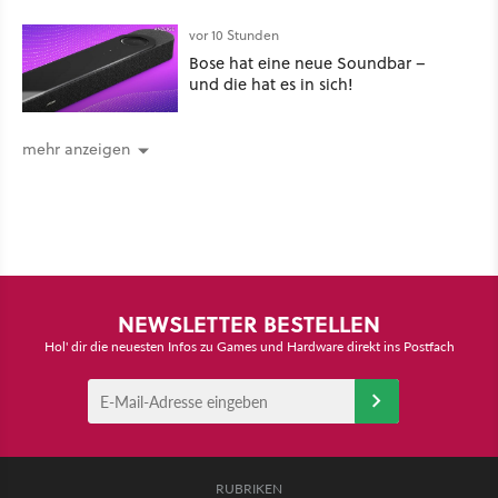
ein schattiges Sommer-Spektakel
vor 10 Stunden
Bose hat eine neue Soundbar –
und die hat es in sich!
mehr anzeigen
NEWSLETTER BESTELLEN
Hol' dir die neuesten Infos zu Games und Hardware direkt ins Postfach
RUBRIKEN