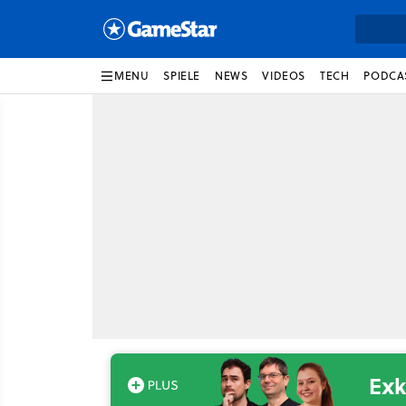
MENU
SPIELE
NEWS
VIDEOS
TECH
PODCA
Exk