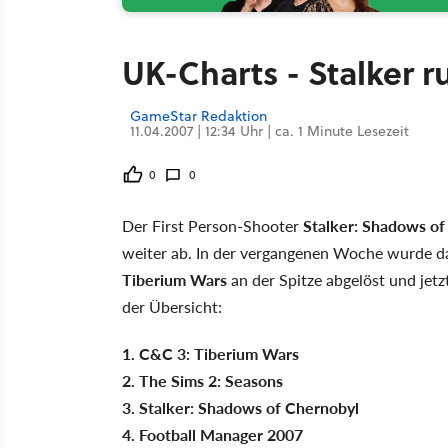
UK-Charts - Stalker r
GameStar Redaktion
11.04.2007 | 12:34 Uhr | ca. 1 Minute Lesezeit
0
0
Der First Person-Shooter
Stalker: Shadows of
weiter ab. In der vergangenen Woche wurde 
Tiberium Wars
an der Spitze abgelöst und jetzt
der Übersicht:
1. C&C 3: Tiberium Wars
2. The Sims 2: Seasons
3. Stalker: Shadows of Chernobyl
4. Football Manager 2007