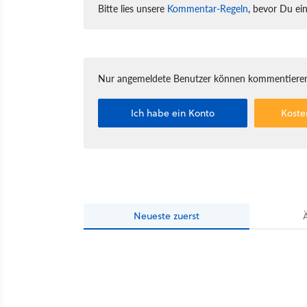
Bitte lies unsere
Kommentar-Regeln
, bevor Du ei
Nur angemeldete Benutzer können kommentieren
Ich habe ein Konto
Koste
Neueste
zuerst