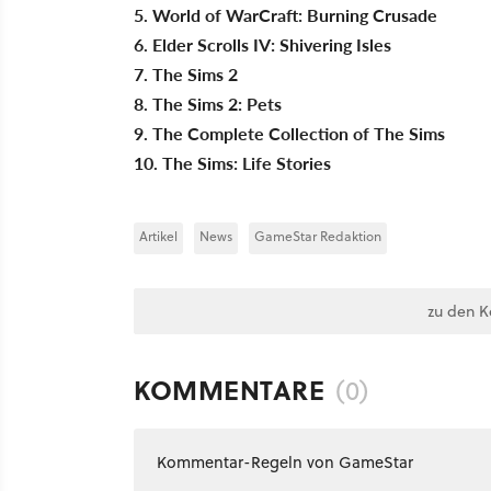
5. World of WarCraft: Burning Crusade
6. Elder Scrolls IV: Shivering Isles
7. The Sims 2
8. The Sims 2: Pets
9. The Complete Collection of The Sims
10. The Sims: Life Stories
Artikel
News
GameStar Redaktion
zu den 
KOMMENTARE
(0)
Kommentar-Regeln von GameStar