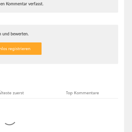
nen Kommentar verfasst.
 und bewerten.
nlos registrieren
Älteste
zuerst
Top
Kommentare