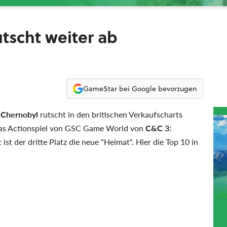
utscht weiter ab
GameStar bei Google bevorzugen
 Chernobyl
rutscht in den britischen Verkaufscharts
das Actionspiel von GSC Game World von
C&C 3:
 ist der dritte Platz die neue "Heimat". Hier die Top 10 in