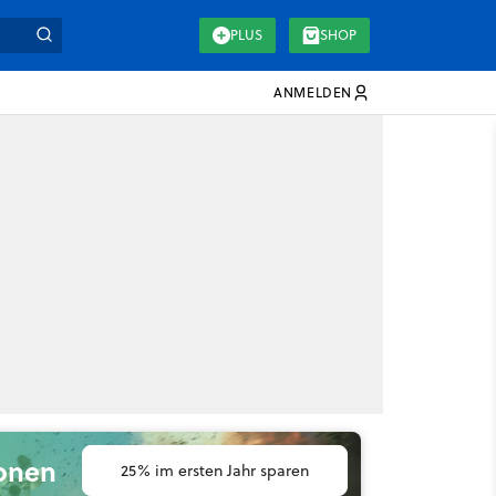
PLUS
SHOP
ANMELDEN
ionen
25% im ersten Jahr sparen