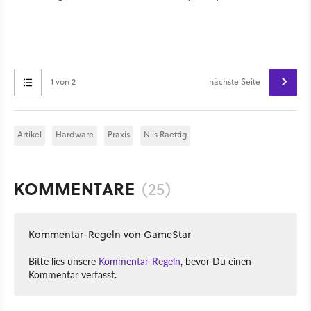
1 von 2
nächste Seite
Artikel
Hardware
Praxis
Nils Raettig
KOMMENTARE
(25)
Kommentar-Regeln von GameStar
Bitte lies unsere
Kommentar-Regeln
, bevor Du einen
Kommentar verfasst.