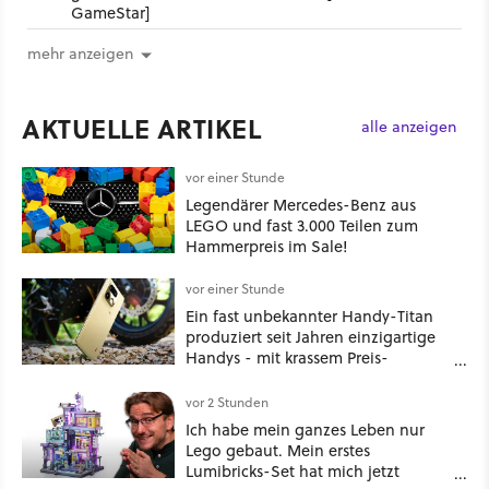
GameStar]
mehr anzeigen
AKTUELLE ARTIKEL
alle anzeigen
vor einer Stunde
Legendärer Mercedes-Benz aus
LEGO und fast 3.000 Teilen zum
Hammerpreis im Sale!
vor einer Stunde
Ein fast unbekannter Handy-Titan
produziert seit Jahren einzigartige
Handys - mit krassem Preis-
Leistungsverhältnis
vor 2 Stunden
Ich habe mein ganzes Leben nur
Lego gebaut. Mein erstes
Lumibricks-Set hat mich jetzt