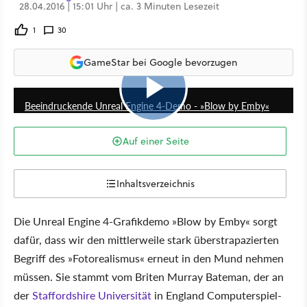
28.04.2016 | 15:01 Uhr | ca. 3 Minuten Lesezeit
1
30
GameStar bei Google bevorzugen
4:36
Beeindruckende Unreal Engine 4-Demo - »Blow by Emby«
Auf einer Seite
Inhaltsverzeichnis
Die Unreal Engine 4-Grafikdemo »Blow by Emby« sorgt
dafür, dass wir den mittlerweile stark überstrapazierten
Begriff des »Fotorealismus« erneut in den Mund nehmen
müssen. Sie stammt vom Briten Murray Bateman, der an
der
Staffordshire Universität
in England Computerspiel-