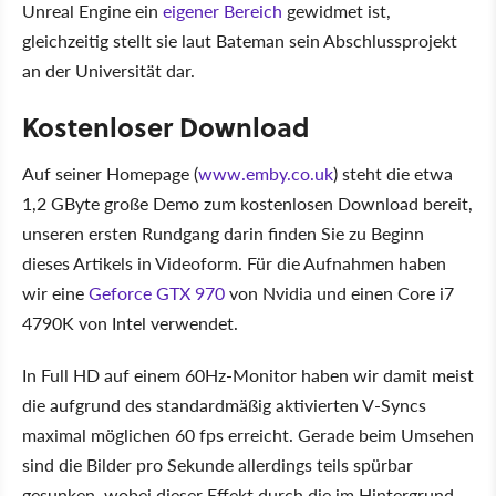
Unreal Engine ein
eigener Bereich
gewidmet ist,
gleichzeitig stellt sie laut Bateman sein Abschlussprojekt
an der Universität dar.
Kostenloser Download
Auf seiner Homepage (
www.emby.co.uk
) steht die etwa
1,2 GByte große Demo zum kostenlosen Download bereit,
unseren ersten Rundgang darin finden Sie zu Beginn
dieses Artikels in Videoform. Für die Aufnahmen haben
wir eine
Geforce GTX 970
von Nvidia und einen Core i7
4790K von Intel verwendet.
In Full HD auf einem 60Hz-Monitor haben wir damit meist
die aufgrund des standardmäßig aktivierten V-Syncs
maximal möglichen 60 fps erreicht. Gerade beim Umsehen
sind die Bilder pro Sekunde allerdings teils spürbar
gesunken, wobei dieser Effekt durch die im Hintergrund