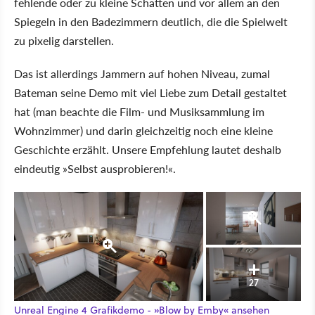
fehlende oder zu kleine Schatten und vor allem an den
Spiegeln in den Badezimmern deutlich, die die Spielwelt
zu pixelig darstellen.
Das ist allerdings Jammern auf hohen Niveau, zumal
Bateman seine Demo mit viel Liebe zum Detail gestaltet
hat (man beachte die Film- und Musiksammlung im
Wohnzimmer) und darin gleichzeitig noch eine kleine
Geschichte erzählt. Unsere Empfehlung lautet deshalb
eindeutig »Selbst ausprobieren!«.
27
Unreal Engine 4 Grafikdemo - »Blow by Emby« ansehen