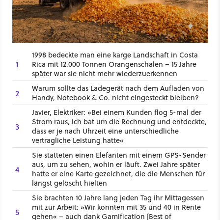
1998 bedeckte man eine karge Landschaft in Costa
1
Rica mit 12.000 Tonnen Orangenschalen – 15 Jahre
später war sie nicht mehr wiederzuerkennen
Warum sollte das Ladegerät nach dem Aufladen von
2
Handy, Notebook & Co. nicht eingesteckt bleiben?
Javier, Elektriker: »Bei einem Kunden flog 5-mal der
Strom raus, ich bat um die Rechnung und entdeckte,
3
dass er je nach Uhrzeit eine unterschiedliche
vertragliche Leistung hatte«
Sie statteten einen Elefanten mit einem GPS-Sender
aus, um zu sehen, wohin er läuft. Zwei Jahre später
4
hatte er eine Karte gezeichnet, die die Menschen für
längst gelöscht hielten
Sie brachten 10 Jahre lang jeden Tag ihr Mittagessen
mit zur Arbeit: »Wir konnten mit 35 und 40 in Rente
5
gehen« – auch dank Gamification [Best of