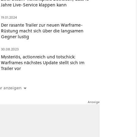
Jahre Live-Service klappen kann
19.01.2024
Der rasante Trailer zur neuen Warframe-
Rüstung macht sich über die langsamen
Gegner lustig
30.08.2023
Mysteriös, actionreich und totschick:
Warframes nächstes Update stellt sich im
Trailer vor
r anzeigen