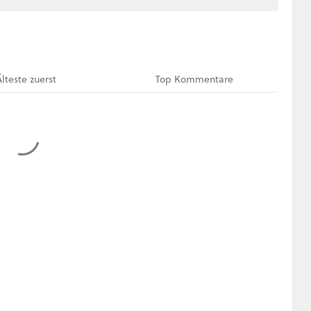
Älteste
zuerst
Top
Kommentare