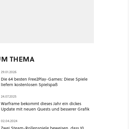
UM THEMA
29.01.2026
Die 64 besten Free2Play-Games: Diese Spiele
liefern kostenlosen Spielspaß
24.07.2025
Warframe bekommt dieses Jahr ein dickes
Update mit neuen Quests und besserer Grafik
02.04.2024
Zwei Steam-Rollenspiele beweisen, dass 10