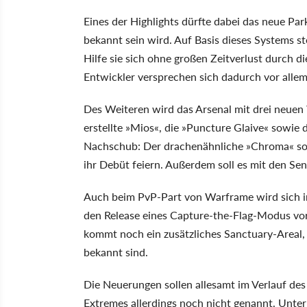
Eines der Highlights dürfte dabei das neue Par
bekannt sein wird. Auf Basis dieses Systems s
Hilfe sie sich ohne großen Zeitverlust durch 
Entwickler versprechen sich dadurch vor all
Des Weiteren wird das Arsenal mit drei neuen
erstellte »Mios«, die »Puncture Glaive« sowie
Nachschub: Der drachenähnliche »Chroma« s
ihr Debüt feiern. Außerdem soll es mit den Sen
Auch beim PvP-Part von Warframe wird sich im
den Release eines Capture-the-Flag-Modus vo
kommt noch ein zusätzliches Sanctuary-Areal, 
bekannt sind.
Die Neuerungen sollen allesamt im Verlauf des
Extremes allerdings noch nicht genannt. Unter