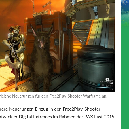
hrleiche Neuerungen für den Free2Play-Shooter Warframe an.
rere Neuerungen Einzug in den Free2Play-Shooter
Entwickler Digital Extremes im Rahmen der PAX East 2015