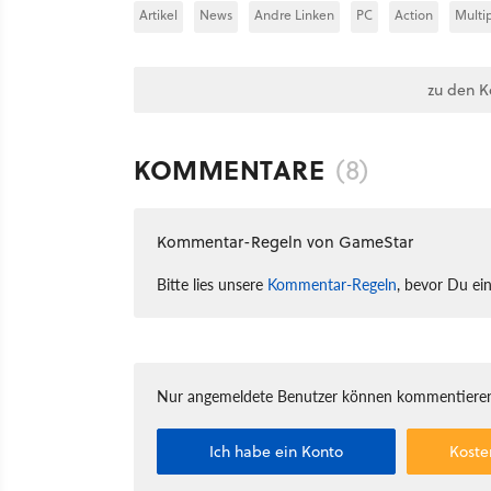
Artikel
News
Andre Linken
PC
Action
Multi
zu den 
KOMMENTARE
(8)
Kommentar-Regeln von GameStar
Bitte lies unsere
Kommentar-Regeln
, bevor Du ei
Nur angemeldete Benutzer können kommentieren
Ich habe ein Konto
Koste