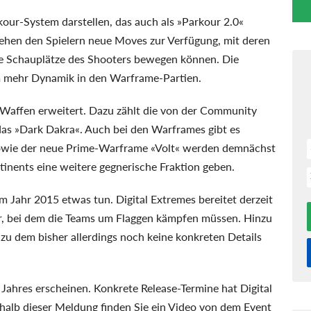
kour-System darstellen, das auch als »Parkour 2.0«
tehen den Spielern neue Moves zur Verfügung, mit deren
die Schauplätze des Shooters bewegen können. Die
em mehr Dynamik in den Warframe-Partien.
 Waffen erweitert. Dazu zählt die von der Community
 das »Dark Dakra«. Auch bei den Warframes gibt es
owie der neue Prime-Warframe «Volt« werden demnächst
tinents eine weitere gegnerische Fraktion geben.
 Jahr 2015 etwas tun. Digital Extremes bereitet derzeit
r, bei dem die Teams um Flaggen kämpfen müssen. Hinzu
zu dem bisher allerdings noch keine konkreten Details
 Jahres erscheinen. Konkrete Release-Termine hat Digital
halb dieser Meldung finden Sie ein Video von dem Event