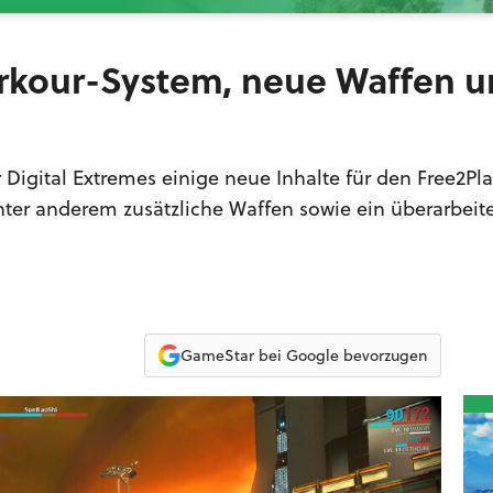
rkour-System, neue Waffen 
r Digital Extremes einige neue Inhalte für den Free2Pl
er anderem zusätzliche Waffen sowie ein überarbeit
GameStar bei Google bevorzugen