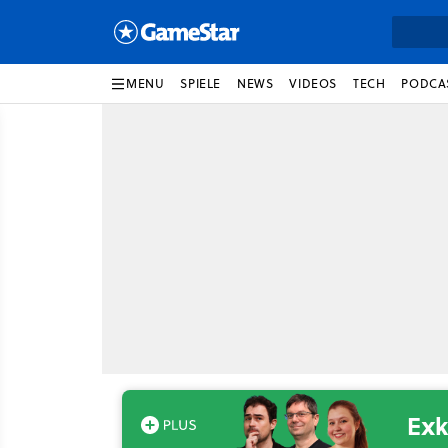
MENU
SPIELE
NEWS
VIDEOS
TECH
PODCA
Exk