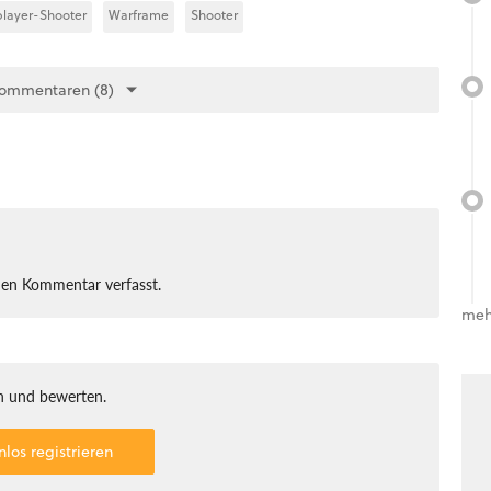
player-Shooter
Warframe
Shooter
Kommentaren (8)
nen Kommentar verfasst.
meh
 und bewerten.
nlos registrieren