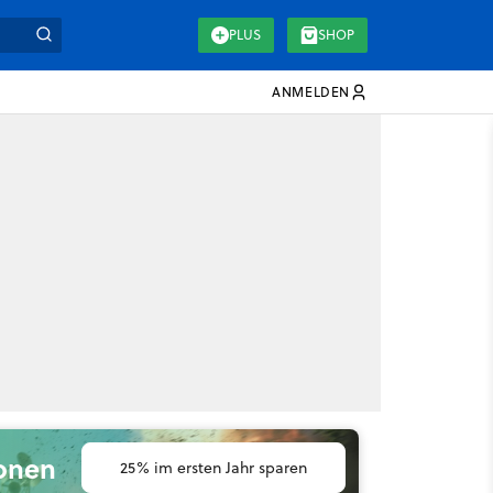
PLUS
SHOP
ANMELDEN
ionen
25% im ersten Jahr sparen