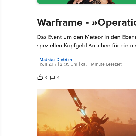
Warframe - »Operatio
Das Event um den Meteor in den Eben
speziellen Kopfgeld Ansehen für ein n
Mathias Dietrich
15.11.2017 | 21:35 Uhr | ca. 1 Minute Lesezeit
0
4