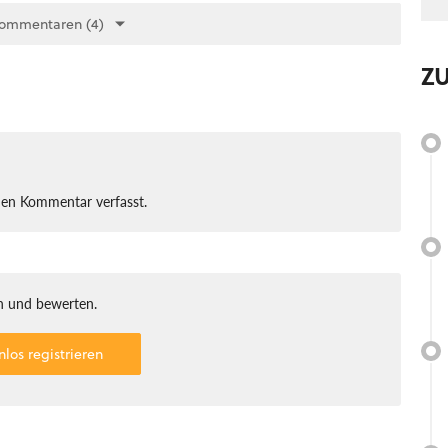
Kommentaren (4)
Z
nen Kommentar verfasst.
 und bewerten.
nlos registrieren