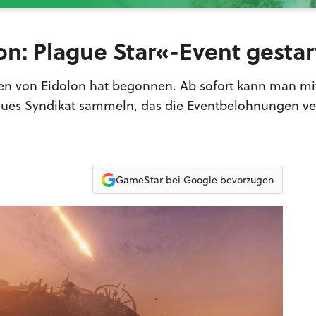
n: Plague Star«-Event gestar
en von Eidolon hat begonnen. Ab sofort kann man mi
eues Syndikat sammeln, das die Eventbelohnungen ve
GameStar bei Google bevorzugen