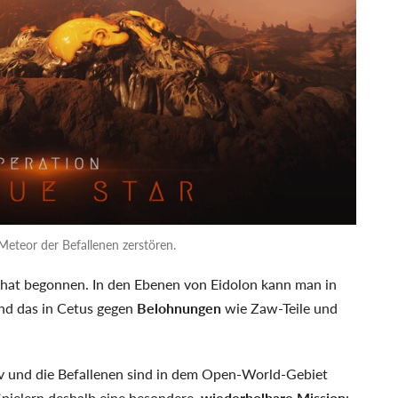
Meteor der Befallenen zerstören.
hat begonnen. In den Ebenen von Eidolon kann man in
nd das in Cetus gegen
Belohnungen
wie Zaw-Teile und
iv und die Befallenen sind in dem Open-World-Gebiet
ielern deshalb eine besondere,
wiederholbare Mission
: