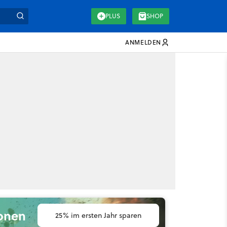
PLUS
SHOP
ANMELDEN
ionen
25% im ersten Jahr sparen