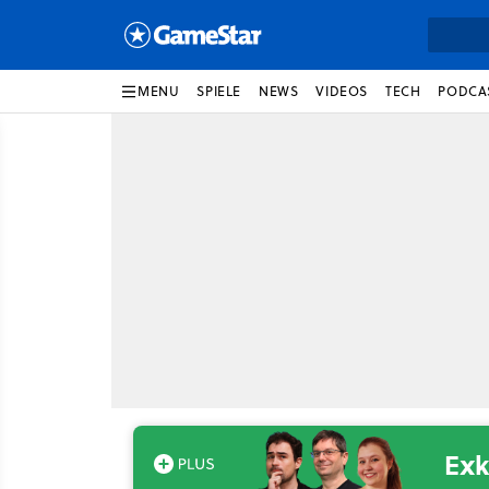
MENU
SPIELE
NEWS
VIDEOS
TECH
PODCA
Exk