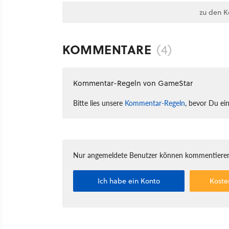
zu den 
KOMMENTARE
(4)
Kommentar-Regeln von GameStar
Bitte lies unsere
Kommentar-Regeln
, bevor Du ei
Nur angemeldete Benutzer können kommentieren
Ich habe ein Konto
Koste