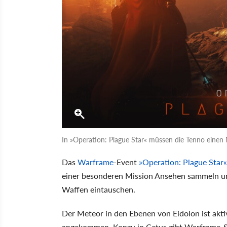
In »Operation: Plague Star« müssen die Tenno einen 
Das
Warframe
-Event
»Operation: Plague Star«
einer besonderen Mission Ansehen sammeln u
Waffen eintauschen.
Der Meteor in den Ebenen von Eidolon ist akt
angekommen. Konzu in Cetus gibt Warframe-Sp