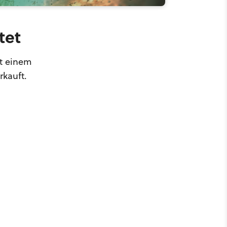
tet
t einem
rkauft.