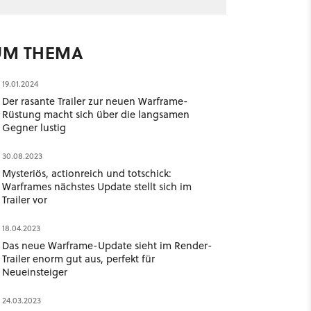
UM THEMA
19.01.2024
Der rasante Trailer zur neuen Warframe-
Rüstung macht sich über die langsamen
Gegner lustig
30.08.2023
Mysteriös, actionreich und totschick:
Warframes nächstes Update stellt sich im
Trailer vor
18.04.2023
Das neue Warframe-Update sieht im Render-
Trailer enorm gut aus, perfekt für
Neueinsteiger
24.03.2023