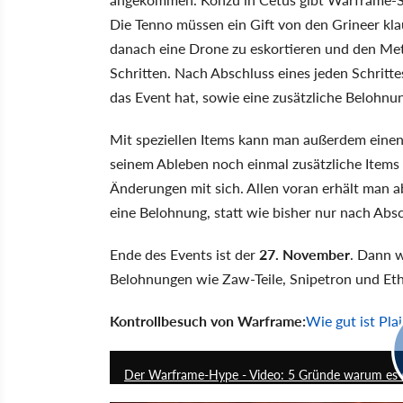
Die Tenno müssen ein Gift von den Grineer klau
danach eine Drone zu eskortieren und den Mete
Schritten. Nach Abschluss eines jeden Schritte
das Event hat, sowie eine zusätzliche Belohnu
Mit speziellen Items kann man außerdem ein
seinem Ableben noch einmal zusätzliche Items 
Änderungen mit sich. Allen voran erhält man a
eine Belohnung, statt wie bisher nur nach Absc
Ende des Events ist der
27. November
. Dann 
Belohnungen wie Zaw-Teile, Snipetron und Et
Kontrollbesuch von Warframe:
Wie gut ist Pla
Der Warframe-Hype - Video: 5 Gründe warum es 