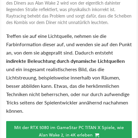
des Diners aus Alan Wake 2 wird von der eigentlich dahinter
liegenden Straße reflektiert, was physikalisch inkorrekt ist.
Raytracing behebt das Problem und sorgt dafür, dass die Scheiben
des Kombis vor dem Diner nicht unnatürlich leuchten.
Treffen sie auf eine Lichtquelle, nehmen sie die
Farbinformation dieser auf, und wenden sie auf den Punkt
an, von dem sie abgeprallt sind. Dadurch entsteht
indirekte Beleuchtung durch dynamische Lichtquellen
und ein insgesamt realistischeres Bild, das die
Lichtstreuung, beispielsweise innerhalb von Räumen,
besser abbilden kann. Etwas, das die herkömmlichen
Techniken nicht beherrschen, oder nur durch aufwendige
Tricks seitens der Spielentwickler annähernd nachahmen
können.
Mit der RTX 5080 im GameStar PC TITAN X Spiele, wie
Alan Wake 2, in 4K erleben