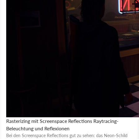
Rasterizing mit Screenspace Reflections
Raytracing-
Beleuchtung und Reflexionen
Bei den Screenspace Reflections gut zu sehen: das Neon-Schild