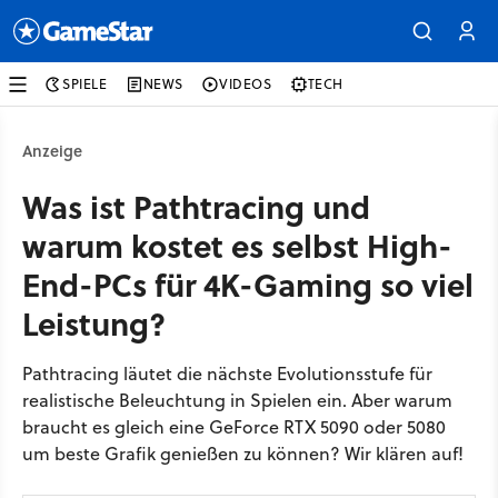
SPIELE
NEWS
VIDEOS
TECH
Anzeige
Was ist Pathtracing und
warum kostet es selbst High-
End-PCs für 4K-Gaming so viel
Leistung?
Pathtracing läutet die nächste Evolutionsstufe für
realistische Beleuchtung in Spielen ein. Aber warum
braucht es gleich eine GeForce RTX 5090 oder 5080
um beste Grafik genießen zu können? Wir klären auf!