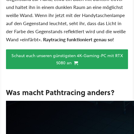
und haltet ihn in einem dunklen Raum an eine möglichst
weiße Wand. Wenn ihr jetzt mit der Handytaschenlampe
auf den Gegenstand leuchtet, seht ihr, dass das Licht in
der Farbe des Gegenstands reflektiert wird und die weiße
Wand »einfärbt«.
Raytracing funktioniert genau so!
Schaut euch unseren günstigsten 4K-Gaming-PC mit RTX
5080 an
Was macht Pathtracing anders?