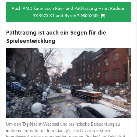
Auch AMD kann auch Ray- und Pathtracing – mit Radeon
RX 9070 XT und Ryzen 7 9800X3D
Pathtracing ist auch ein Segen für die
Spieleentwicklung
Um den Tag-Nacht-Wechsel und realistische Beleuchtung zu
imitieren, musste für Tom Clancy's The Division erst ein
komplexes System programmiert werden. Pro km² im Spiel sind