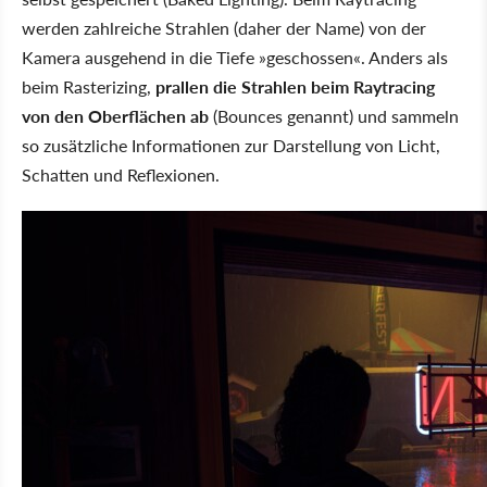
werden zahlreiche Strahlen (daher der Name) von der
Kamera ausgehend in die Tiefe »geschossen«. Anders als
beim Rasterizing,
prallen die Strahlen beim Raytracing
von den Oberflächen ab
(Bounces genannt) und sammeln
so zusätzliche Informationen zur Darstellung von Licht,
Schatten und Reflexionen.