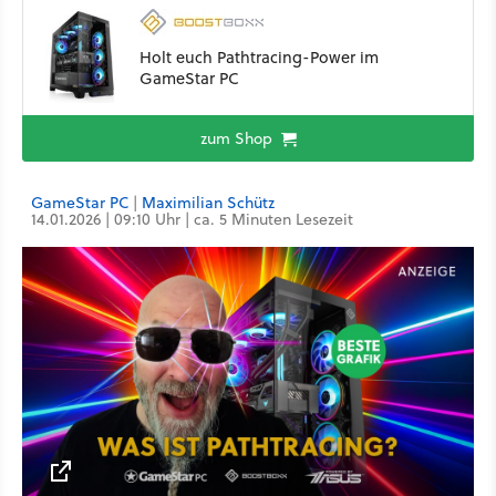
Holt euch Pathtracing-Power im
GameStar PC
zum Shop
GameStar PC
|
Maximilian Schütz
14.01.2026 | 09:10 Uhr | ca. 5 Minuten Lesezeit