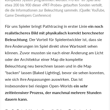
etwa 200 bis 900 dieser »PRT-Probes« getauften Sonden verteilt,
die die Informationen zur Beleuchtung sammeln. (Quelle: YouTube,
Game Developers Conference)
Für uns Spieler bringt Pathtracing in erster Linie
ein noch
realistischeres Bild mit physikalisch korrekt berechneter
Beleuchtung
. Der Vorteil für Spielentwickler ist, dass sie
ihre Änderungen im Spiel direkt ohne Wartezeit sehen
können. Zuvor mussten sie nach einer Änderung am Licht
oder der Architektur einer Map die komplette
Beleuchtung neu berechnen lassen und in die Map
"backen" lassen (Baked Lighting), bevor sie sehen konnten,
wie sich ihre Anpassungen auswirken. Das ist
insbesondere bei riesigen Open-Worlds
ein sehr
zeitintensiver Prozess, der manchmal mehrere Stunden
dauern kann.