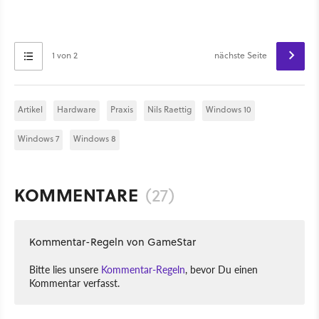
1 von 2
nächste Seite
Artikel
Hardware
Praxis
Nils Raettig
Windows 10
Windows 7
Windows 8
KOMMENTARE
(27)
Kommentar-Regeln von GameStar
Bitte lies unsere
Kommentar-Regeln
, bevor Du einen
Kommentar verfasst.