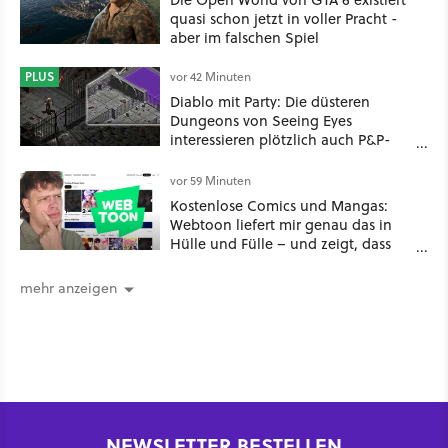
quasi schon jetzt in voller Pracht -
aber im falschen Spiel
PLUS
vor 42 Minuten
Diablo mit Party: Die düsteren
Dungeons von Seeing Eyes
interessieren plötzlich auch P&P-
Spieler
vor 59 Minuten
Kostenlose Comics und Mangas:
Webtoon liefert mir genau das in
Hülle und Fülle – und zeigt, dass
das nicht immer etwas Gutes ist
mehr anzeigen
NEWSLETTER BESTELLEN