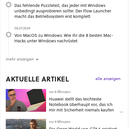
Das fehlende Puzzleteil, das jeder mit Windows
unbedingt ausprobieren sollte: Der Flow Launcher
macht das Betriebssystem erst komplett
06.07.2024
Von MacOS zu Windows: Wie ihr die 8 besten Mac-
Hacks unter Windows nachrüstet
mehr anzeigen
AKTUELLE ARTIKEL
alle anzeigen
vor 6 Minuten
Huawei stellt das leichteste
Notebook überhaupt vor, das ich
mir mit Sicherheit niemals kaufen
würde!
vor 9 Minuten
Die Open World von GTA 6 existiert