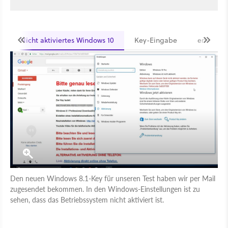
Nicht aktiviertes Windows 10
Key-Eingabe
erfolgrei
Den neuen Windows 8.1-Key für unseren Test haben wir per Mail
zugesendet bekommen. In den Windows-Einstellungen ist zu
sehen, dass das Betriebssystem nicht aktiviert ist.