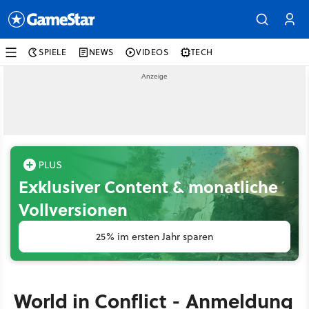
SPIELE
NEWS
VIDEOS
TECH
Exklusiver Content & monatliche
Vollversionen
25% im ersten Jahr sparen
World in Conflict - Anmeldung