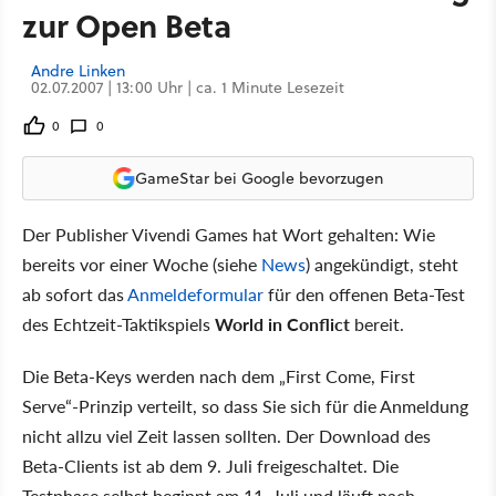
zur Open Beta
Andre Linken
02.07.2007 | 13:00 Uhr | ca. 1 Minute Lesezeit
0
0
GameStar bei Google bevorzugen
Der Publisher Vivendi Games hat Wort gehalten: Wie
bereits vor einer Woche (siehe
News
) angekündigt, steht
ab sofort das
Anmeldeformular
für den offenen Beta-Test
des Echtzeit-Taktikspiels
World in Conflict
bereit.
Die Beta-Keys werden nach dem „First Come, First
Serve“-Prinzip verteilt, so dass Sie sich für die Anmeldung
nicht allzu viel Zeit lassen sollten. Der Download des
Beta-Clients ist ab dem 9. Juli freigeschaltet. Die
Testphase selbst beginnt am 11. Juli und läuft nach