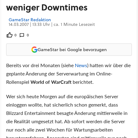
weniger Downtimes
GameStar Redaktion
14.03.2007 | 13:33 Uhr | ca. 1 Minute Lesezeit
0
0
GameStar bei Google bevorzugen
Bereits vor drei Monaten (siehe
News
) hatten wir über die
geplante Änderung der Serverwartung im Online-
Rollenspiel
World of WarCraft
berichtet.
Wer sich heute Morgen auf die europäischen Server
einloggen wollte, hat sicherlich schon gemerkt, dass
Blizzard Entertainment besagte Änderung mittlerweile in
die Realität umgesetzt hat. Ab sofort werden die Server
nur noch alle zwei Wochen für Wartungsarbeiten
heruntergefahren. Ansonsten sind mittlerweile nur noch