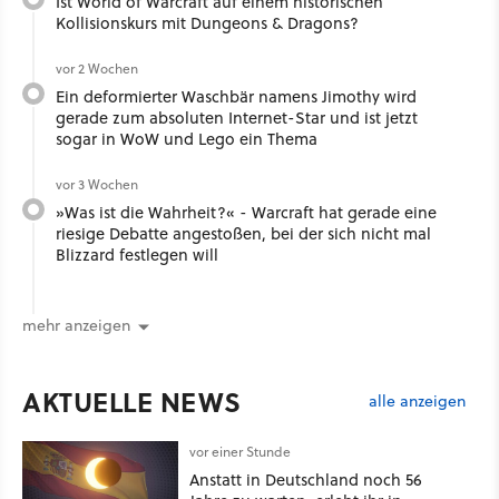
Ist World of Warcraft auf einem historischen
Kollisionskurs mit Dungeons & Dragons?
vor 2 Wochen
Ein deformierter Waschbär namens Jimothy wird
gerade zum absoluten Internet-Star und ist jetzt
sogar in WoW und Lego ein Thema
vor 3 Wochen
»Was ist die Wahrheit?« - Warcraft hat gerade eine
riesige Debatte angestoßen, bei der sich nicht mal
Blizzard festlegen will
mehr anzeigen
AKTUELLE NEWS
alle anzeigen
vor einer Stunde
Anstatt in Deutschland noch 56