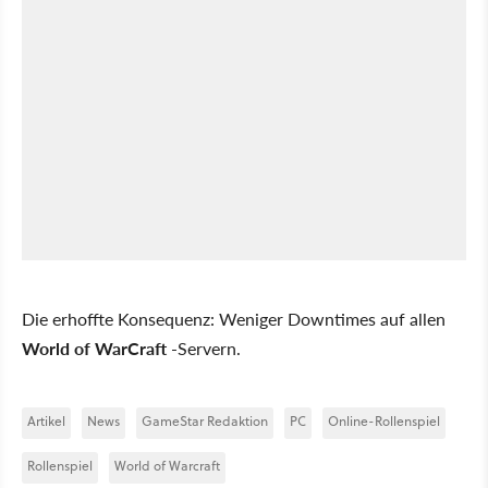
Die erhoffte Konsequenz: Weniger Downtimes auf allen
World of WarCraft
-Servern.
Artikel
News
GameStar Redaktion
PC
Online-Rollenspiel
Rollenspiel
World of Warcraft