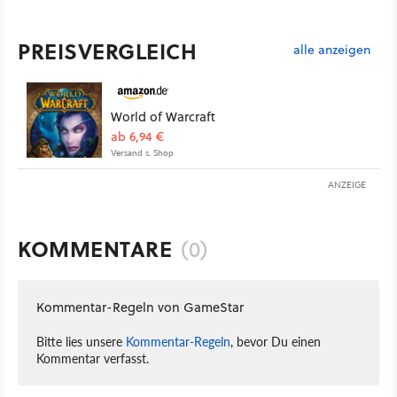
PREISVERGLEICH
alle anzeigen
World of Warcraft
ab 6,94 €
Versand s. Shop
ANZEIGE
KOMMENTARE
(0)
Kommentar-Regeln von GameStar
Bitte lies unsere
Kommentar-Regeln
, bevor Du einen
Kommentar verfasst.