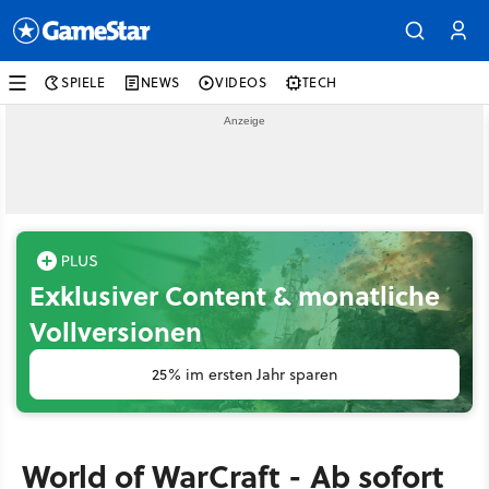
SPIELE
NEWS
VIDEOS
TECH
Exklusiver Content & monatliche
Vollversionen
25% im ersten Jahr sparen
World of WarCraft - Ab sofort