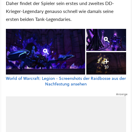
Daher findet der Spieler sein erstes und zweites DD-
Krieger-Legendary genauso schnell wie damals seine
ersten beiden Tank-Legendaries.
10
World of Warcraft: Legion - Screenshots der Raidbosse aus der
Nachfestung ansehen