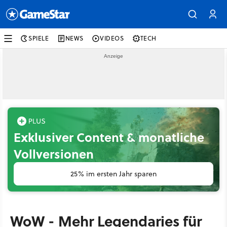
SPIELE
NEWS
VIDEOS
TECH
Exklusiver Content & monatliche
Vollversionen
25% im ersten Jahr sparen
WoW - Mehr Legendaries für