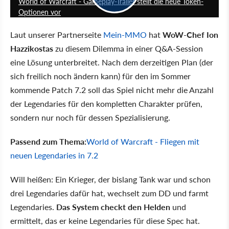
World of Warcraft - Gameplay-Trailer stellt die neue Token-
Optionen vor
Laut unserer Partnerseite
Mein-MMO
hat
WoW-Chef Ion
Hazzikostas
zu diesem Dilemma in einer Q&A-Session
eine Lösung unterbreitet. Nach dem derzeitigen Plan (der
sich freilich noch ändern kann) für den im Sommer
kommende Patch 7.2 soll das Spiel nicht mehr die Anzahl
der Legendaries für den kompletten Charakter prüfen,
sondern nur noch für dessen Spezialisierung.
Passend zum Thema:
World of Warcraft - Fliegen mit
neuen Legendaries in 7.2
Will heißen: Ein Krieger, der bislang Tank war und schon
drei Legendaries dafür hat, wechselt zum DD und farmt
Legendaries.
Das System checkt den Helden
und
ermittelt, das er keine Legendaries für diese Spec hat.