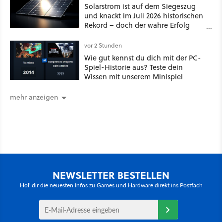
Solarstrom ist auf dem Siegeszug
und knackt im Juli 2026 historischen
Rekord – doch der wahre Erfolg
bleibt unsichtbar
vor 2 Stunden
Wie gut kennst du dich mit der PC-
Spiel-Historie aus? Teste dein
Wissen mit unserem Minispiel
mehr anzeigen
NEWSLETTER BESTELLEN
Hol' dir die neuesten Infos zu Games und Hardware direkt ins Postfach