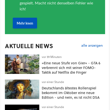
AKTUELLE NEWS
alle anzeigen
vor 39 Minuten
»Eine neue Stufe von Gier« - GTA 6
verbrennt sich mit seiner FOMO-
Taktik auf Netflix die Finger
vor einer Stunde
Deutschlands ältestes Rollenspiel
bekommt im Oktober eine neue
Edition - und nein, es ist nicht DSA
vor einer Stunde