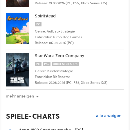
Release: 19.03.2026 (PC, PS5, Xbox Series X/S)
Spiritstead
PC
Genre: Aufbau-Strategie
Entwickler: Turbo Dog Games
Release: 06.08.2026 (PC)
Star Wars: Zero Company
PC
PS5
XBOX SERIES X/S
Genre: Rundenstrategie
Entwickler: Bit Reactor
Release: 27.08.2026 (PC, PS5, Xbox Series X/S)
mehr anzeigen
SPIELE-CHARTS
alle anzeigen
Anno 1800 Sonderausgabe - [PC]