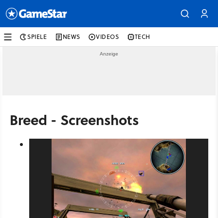
SPIELE
NEWS
VIDEOS
TECH
Breed - Screenshots