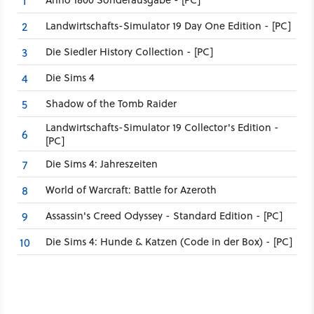
1
Landwirtschafts-Simulator 19 Day One Edition - [PC]
2
Die Siedler History Collection - [PC]
3
Die Sims 4
4
Shadow of the Tomb Raider
5
Landwirtschafts-Simulator 19 Collector's Edition -
6
[PC]
Die Sims 4: Jahreszeiten
7
World of Warcraft: Battle for Azeroth
8
Assassin's Creed Odyssey - Standard Edition - [PC]
9
Die Sims 4: Hunde & Katzen (Code in der Box) - [PC]
10