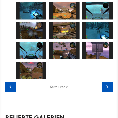
Seite
1
von 2
BELIEBTE GALERIEN