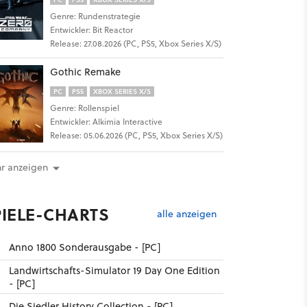
Genre: Rundenstrategie
Entwickler: Bit Reactor
Release: 27.08.2026 (PC, PS5, Xbox Series X/S)
Gothic Remake
PC
PS5
XBOX SERIES X/S
Genre: Rollenspiel
Entwickler: Alkimia Interactive
Release: 05.06.2026 (PC, PS5, Xbox Series X/S)
r anzeigen
PIELE-CHARTS
alle anzeigen
Anno 1800 Sonderausgabe - [PC]
Landwirtschafts-Simulator 19 Day One Edition
- [PC]
Die Siedler History Collection - [PC]