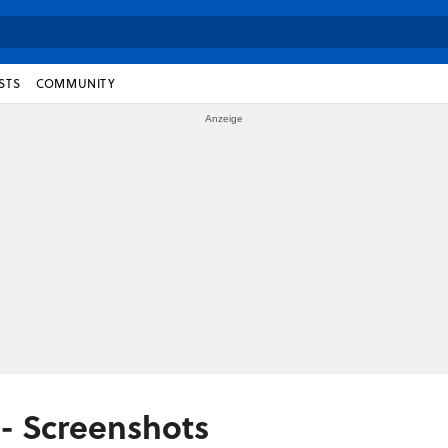
STS
COMMUNITY
- Screenshots