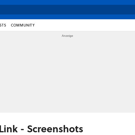
STS
COMMUNITY
Link - Screenshots