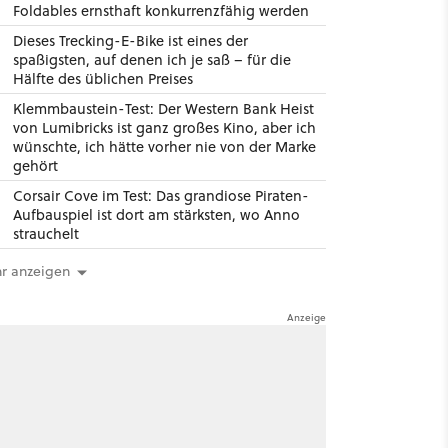
Foldables ernsthaft konkurrenzfähig werden
Dieses Trecking-E-Bike ist eines der
spaßigsten, auf denen ich je saß – für die
Hälfte des üblichen Preises
Klemmbaustein-Test: Der Western Bank Heist
von Lumibricks ist ganz großes Kino, aber ich
wünschte, ich hätte vorher nie von der Marke
gehört
Corsair Cove im Test: Das grandiose Piraten-
Aufbauspiel ist dort am stärksten, wo Anno
strauchelt
r anzeigen