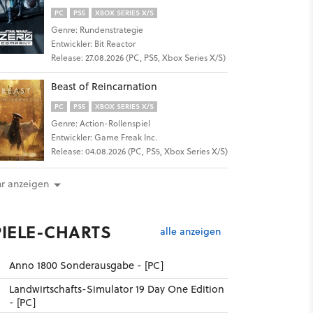
PC
PS5
XBOX SERIES X/S
Genre: Rundenstrategie
Entwickler: Bit Reactor
Release: 27.08.2026 (PC, PS5, Xbox Series X/S)
Beast of Reincarnation
PC
PS5
XBOX SERIES X/S
Genre: Action-Rollenspiel
Entwickler: Game Freak Inc.
Release: 04.08.2026 (PC, PS5, Xbox Series X/S)
r anzeigen
PIELE-CHARTS
alle anzeigen
Anno 1800 Sonderausgabe - [PC]
Landwirtschafts-Simulator 19 Day One Edition
- [PC]