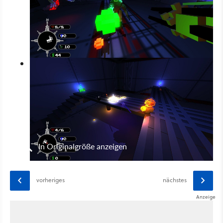
In Originalgröße anzeigen
vorheriges
nächstes