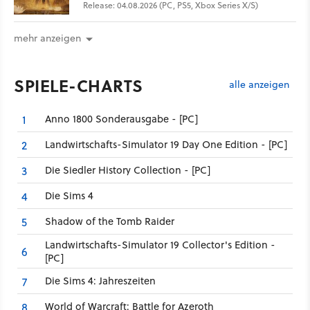
Release: 04.08.2026 (PC, PS5, Xbox Series X/S)
mehr anzeigen
SPIELE-CHARTS
alle anzeigen
Anno 1800 Sonderausgabe - [PC]
1
Landwirtschafts-Simulator 19 Day One Edition - [PC]
2
Die Siedler History Collection - [PC]
3
Die Sims 4
4
Shadow of the Tomb Raider
5
Landwirtschafts-Simulator 19 Collector's Edition -
6
[PC]
Die Sims 4: Jahreszeiten
7
World of Warcraft: Battle for Azeroth
8