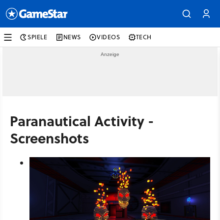
SPIELE
NEWS
VIDEOS
TECH
Paranautical Activity -
Screenshots