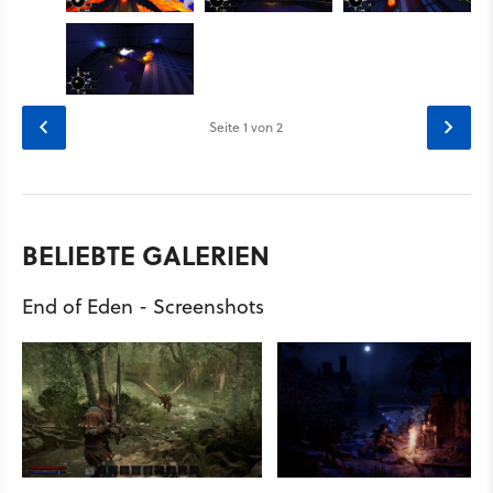
Seite
1
von 2
BELIEBTE GALERIEN
End of Eden - Screenshots