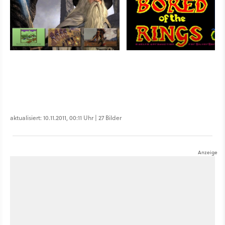
aktualisiert: 10.11.2011, 00:11 Uhr | 27 Bilder