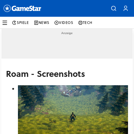
SPIELE
NEWS
VIDEOS
TECH
Roam - Screenshots