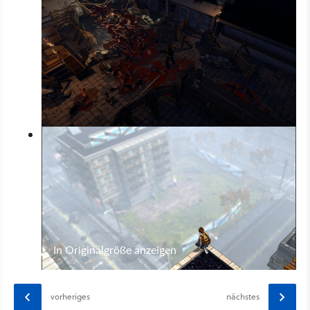
In Originalgröße anzeigen
vorheriges
nächstes