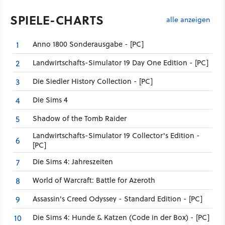
SPIELE-CHARTS
alle anzeigen
Anno 1800 Sonderausgabe - [PC]
1
Landwirtschafts-Simulator 19 Day One Edition - [PC]
2
Die Siedler History Collection - [PC]
3
Die Sims 4
4
Shadow of the Tomb Raider
5
Landwirtschafts-Simulator 19 Collector's Edition -
6
[PC]
Die Sims 4: Jahreszeiten
7
World of Warcraft: Battle for Azeroth
8
Assassin's Creed Odyssey - Standard Edition - [PC]
9
Die Sims 4: Hunde & Katzen (Code in der Box) - [PC]
10