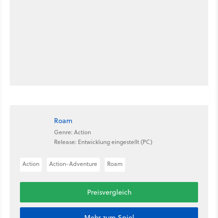
Roam
Genre: Action
Release: Entwicklung eingestellt (PC)
Action
Action-Adventure
Roam
Preisvergleich
Mehr zum Spiel