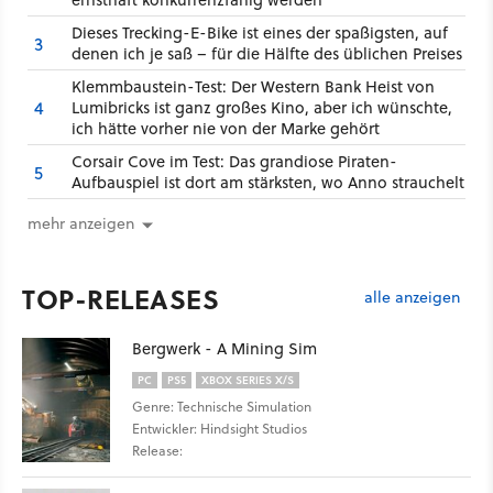
Dieses Trecking-E-Bike ist eines der spaßigsten, auf
3
denen ich je saß – für die Hälfte des üblichen Preises
Klemmbaustein-Test: Der Western Bank Heist von
4
Lumibricks ist ganz großes Kino, aber ich wünschte,
ich hätte vorher nie von der Marke gehört
Corsair Cove im Test: Das grandiose Piraten-
5
Aufbauspiel ist dort am stärksten, wo Anno strauchelt
mehr anzeigen
TOP-RELEASES
alle anzeigen
Bergwerk - A Mining Sim
PC
PS5
XBOX SERIES X/S
Genre: Technische Simulation
Entwickler: Hindsight Studios
Release: