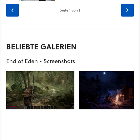
Seite
1
von 1
BELIEBTE GALERIEN
End of Eden - Screenshots