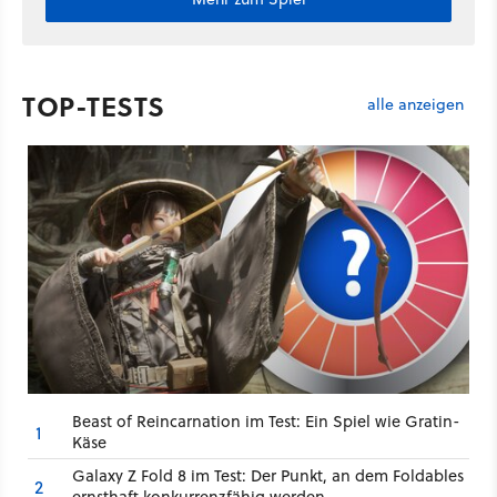
TOP-TESTS
alle anzeigen
Beast of Reincarnation im Test: Ein Spiel wie Gratin-
1
Käse
Galaxy Z Fold 8 im Test: Der Punkt, an dem Foldables
2
ernsthaft konkurrenzfähig werden