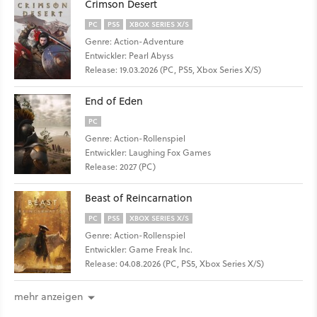
Crimson Desert
PC
PS5
XBOX SERIES X/S
Genre: Action-Adventure
Entwickler: Pearl Abyss
Release: 19.03.2026 (PC, PS5, Xbox Series X/S)
End of Eden
PC
Genre: Action-Rollenspiel
Entwickler: Laughing Fox Games
Release: 2027 (PC)
Beast of Reincarnation
PC
PS5
XBOX SERIES X/S
Genre: Action-Rollenspiel
Entwickler: Game Freak Inc.
Release: 04.08.2026 (PC, PS5, Xbox Series X/S)
mehr anzeigen