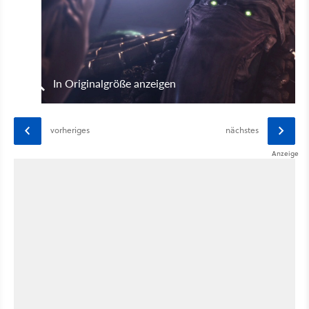
In Originalgröße anzeigen
vorheriges
nächstes