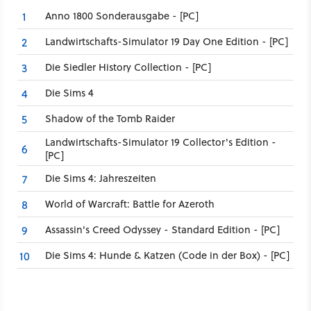
Anno 1800 Sonderausgabe - [PC]
1
Landwirtschafts-Simulator 19 Day One Edition - [PC]
2
Die Siedler History Collection - [PC]
3
Die Sims 4
4
Shadow of the Tomb Raider
5
Landwirtschafts-Simulator 19 Collector's Edition -
6
[PC]
Die Sims 4: Jahreszeiten
7
World of Warcraft: Battle for Azeroth
8
Assassin's Creed Odyssey - Standard Edition - [PC]
9
Die Sims 4: Hunde & Katzen (Code in der Box) - [PC]
10