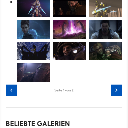
Seite
1
von 2
BELIEBTE GALERIEN