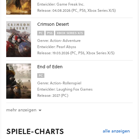
Entwickler: Game Freak Inc.
Release: 04.08.2026 (PC, PS5, Xbox Series X/S)
Crimson Desert
PC
PS5
XBOX SERIES X/S
Genre: Action-Adventure
Entwickler: Pearl Abyss
Release: 19.03.2026 (PC, PS5, Xbox Series X/S)
End of Eden
PC
Genre: Action-Rollenspiel
Entwickler: Laughing Fox Games
Release: 2027 (PC)
mehr anzeigen
SPIELE-CHARTS
alle anzeigen