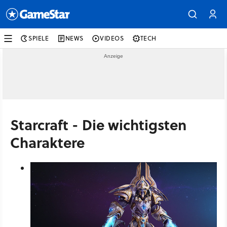
SPIELE
NEWS
VIDEOS
TECH
Starcraft - Die wichtigsten
Charaktere