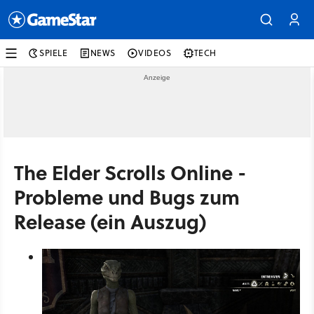
SPIELE
NEWS
VIDEOS
TECH
The Elder Scrolls Online -
Probleme und Bugs zum
Release (ein Auszug)