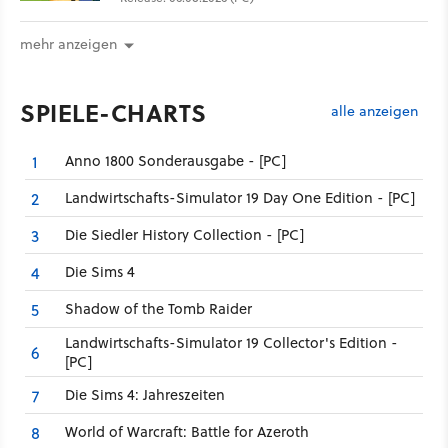
mehr anzeigen
SPIELE-CHARTS
alle anzeigen
Anno 1800 Sonderausgabe - [PC]
1
Landwirtschafts-Simulator 19 Day One Edition - [PC]
2
Die Siedler History Collection - [PC]
3
Die Sims 4
4
Shadow of the Tomb Raider
5
Landwirtschafts-Simulator 19 Collector's Edition -
6
[PC]
Die Sims 4: Jahreszeiten
7
World of Warcraft: Battle for Azeroth
8