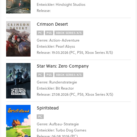
Entwickler: Hindsight Studios
Release:
Crimson Desert
PC
PS5
XBOX SERIES X/S
Genre: Action-Adventure
Entwickler: Pearl Abyss
Release: 19.03.2026 (PC, PS5, Xbox Series X/S)
Star Wars: Zero Company
PC
PS5
XBOX SERIES X/S
Genre: Rundenstrategie
Entwickler: Bit Reactor
Release: 27.08.2026 (PC, PS5, Xbox Series X/S)
Spiritstead
PC
Genre: Aufbau-Strategie
Entwickler: Turbo Dog Games
Release: 06.08.2026 (PC)