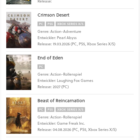
Release:
Crimson Desert
PC
PS5
XBOX SERIES X/S
Genre: Action-Adventure
Entwickler: Pearl Abyss
Release: 19.03.2026 (PC, PS5, Xbox Series X/S)
End of Eden
PC
Genre: Action-Rollenspiel
Entwickler: Laughing Fox Games
Release: 2027 (PC)
Beast of Reincarnation
PC
PS5
XBOX SERIES X/S
Genre: Action-Rollenspiel
Entwickler: Game Freak Inc.
Release: 04.08.2026 (PC, PS5, Xbox Series X/S)