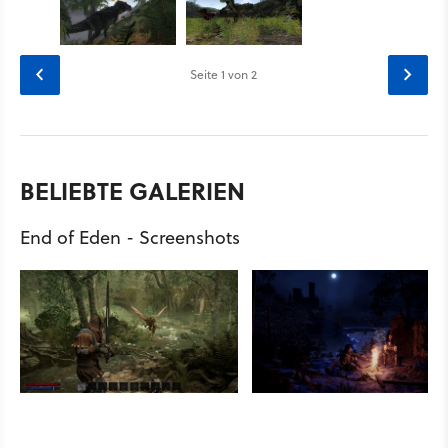
Seite
1
von 2
BELIEBTE GALERIEN
End of Eden - Screenshots