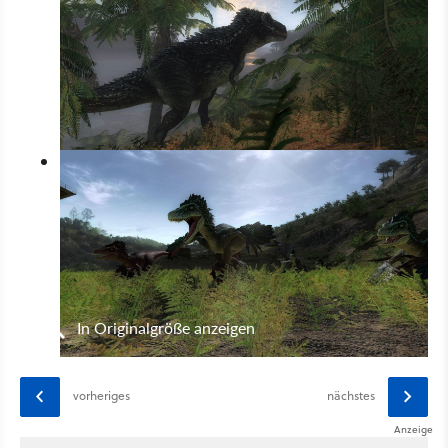
In Originalgröße anzeigen
vorheriges
nächstes