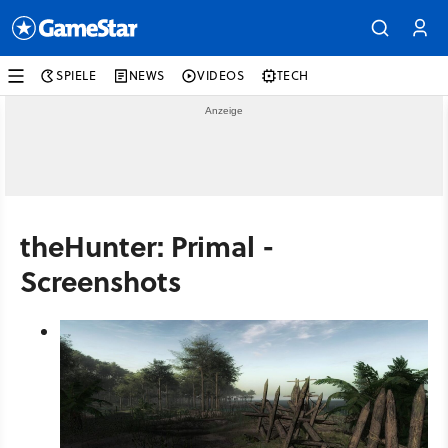
SPIELE
NEWS
VIDEOS
TECH
theHunter: Primal -
Screenshots