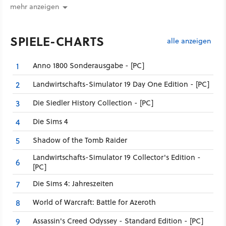
mehr anzeigen
SPIELE-CHARTS
alle anzeigen
Anno 1800 Sonderausgabe - [PC]
1
Landwirtschafts-Simulator 19 Day One Edition - [PC]
2
Die Siedler History Collection - [PC]
3
Die Sims 4
4
Shadow of the Tomb Raider
5
Landwirtschafts-Simulator 19 Collector's Edition -
6
[PC]
Die Sims 4: Jahreszeiten
7
World of Warcraft: Battle for Azeroth
8
Assassin's Creed Odyssey - Standard Edition - [PC]
9