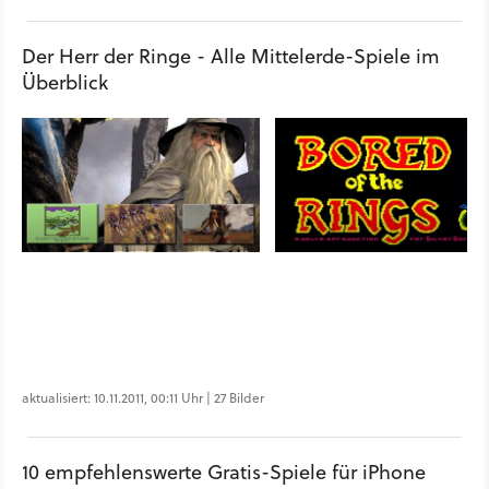
Der Herr der Ringe - Alle Mittelerde-Spiele im
Überblick
aktualisiert: 10.11.2011, 00:11 Uhr | 27 Bilder
10 empfehlenswerte Gratis-Spiele für iPhone