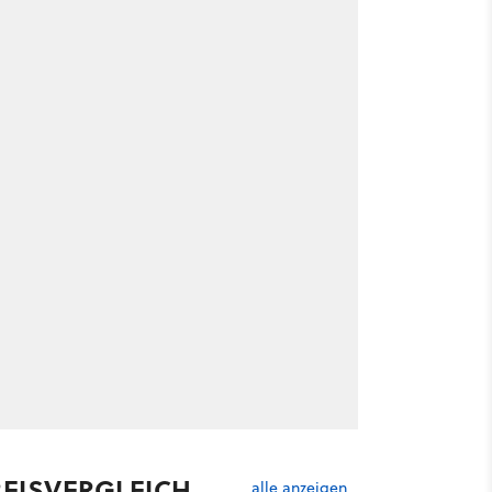
REISVERGLEICH
alle anzeigen