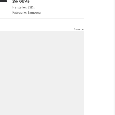
256 GByte
Hersteller: SSDs
Kategorie: Samsung