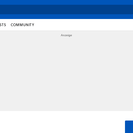
STS
COMMUNITY