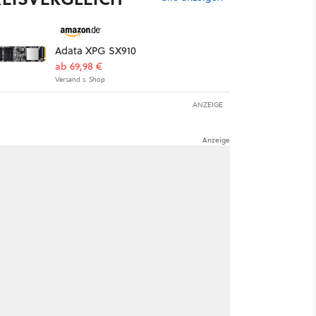
Adata XPG SX910
ab 69,98 €
Versand s. Shop
ANZEIGE