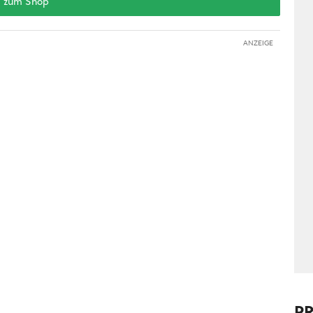
zum Shop
ANZEIGE
P