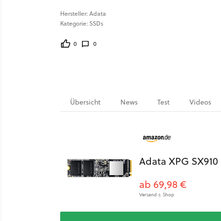
Hersteller: Adata
Kategorie: SSDs
0
0
Übersicht
News
Test
Videos
Adata XPG SX910
ab 69,98 €
Versand s. Shop