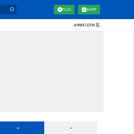
PLUS
SHOP
ANMELDEN
-
-