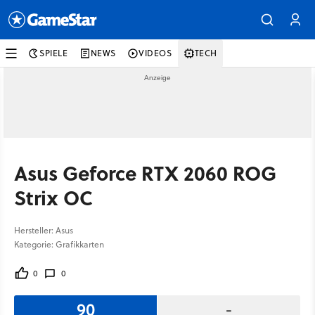
SPIELE
NEWS
VIDEOS
TECH
Asus Geforce RTX 2060 ROG
Strix OC
Hersteller: Asus
Kategorie: Grafikkarten
0
0
90
-