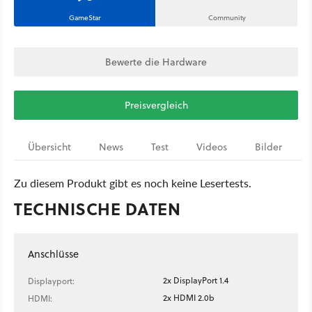
GameStar
Community
Bewerte die Hardware
Preisvergleich
Übersicht
News
Test
Videos
Bilder
Zu diesem Produkt gibt es noch keine Lesertests.
TECHNISCHE DATEN
Anschlüsse
2x DisplayPort 1.4
Displayport:
2x HDMI 2.0b
HDMI: