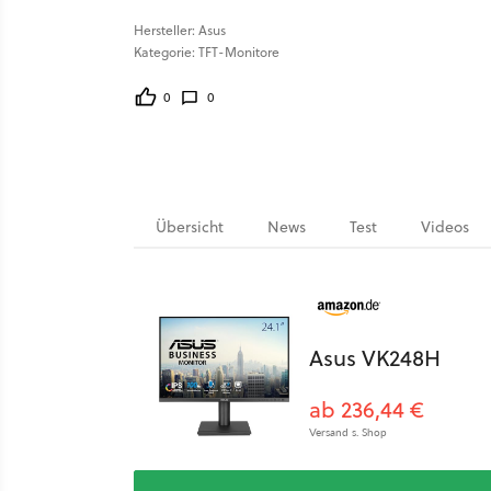
Hersteller: Asus
Kategorie: TFT-Monitore
0
0
Übersicht
News
Test
Videos
Asus VK248H
ab 236,44 €
Versand s. Shop