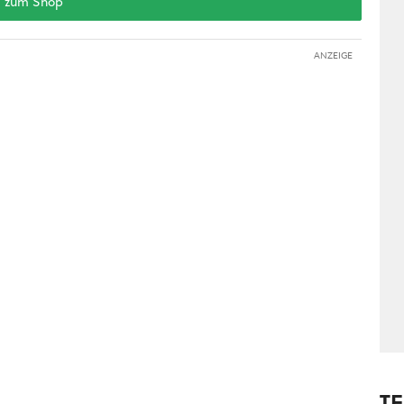
zum Shop
ANZEIGE
T