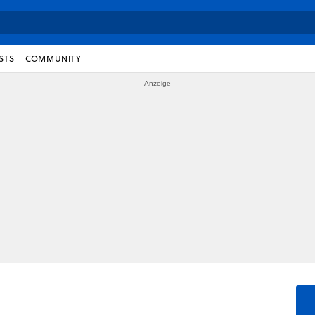
STS
COMMUNITY