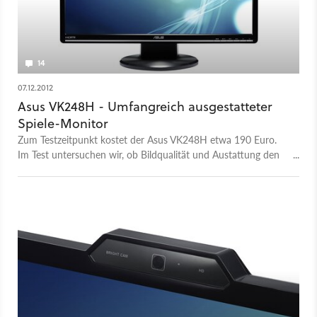
14
07.12.2012
Asus VK248H - Umfangreich ausgestatteter
Spiele-Monitor
Zum Testzeitpunkt kostet der Asus VK248H etwa 190 Euro.
Im Test untersuchen wir, ob Bildqualität und Austattung den
Preis des LED-Monitors rechtfertigen.