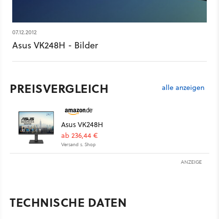
07.12.2012
Asus VK248H - Bilder
PREISVERGLEICH
alle anzeigen
Asus VK248H
ab 236,44 €
Versand s. Shop
ANZEIGE
TECHNISCHE DATEN