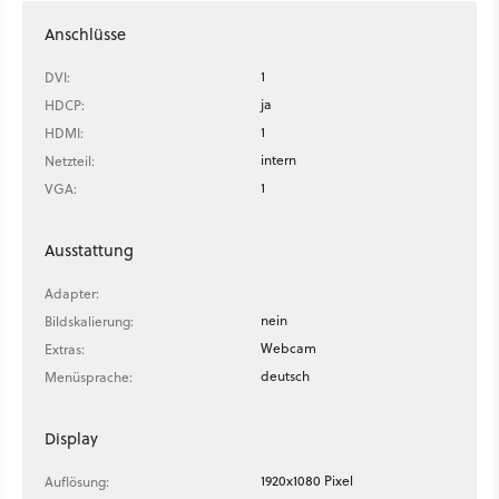
Anschlüsse
1
DVI:
ja
HDCP:
1
HDMI:
intern
Netzteil:
1
VGA:
Ausstattung
Adapter:
nein
Bildskalierung:
Webcam
Extras:
deutsch
Menüsprache:
Display
1920x1080 Pixel
Auflösung: