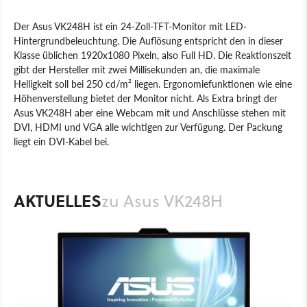
Der Asus VK248H ist ein 24-Zoll-TFT-Monitor mit LED-
Hintergrundbeleuchtung. Die Auflösung entspricht den in dieser
Klasse üblichen 1920x1080 Pixeln, also Full HD. Die Reaktionszeit
gibt der Hersteller mit zwei Millisekunden an, die maximale
Helligkeit soll bei 250 cd/m² liegen. Ergonomiefunktionen wie eine
Höhenverstellung bietet der Monitor nicht. Als Extra bringt der
Asus VK248H aber eine Webcam mit und Anschlüsse stehen mit
DVI, HDMI und VGA alle wichtigen zur Verfügung. Der Packung
liegt ein DVI-Kabel bei.
Produkt
TFT-Monitore
Hardware
Asus
AKTUELLES
zu Asus VK248H