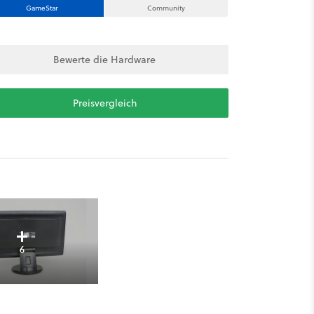
GameStar
Community
Bewerte die Hardware
Preisvergleich
6