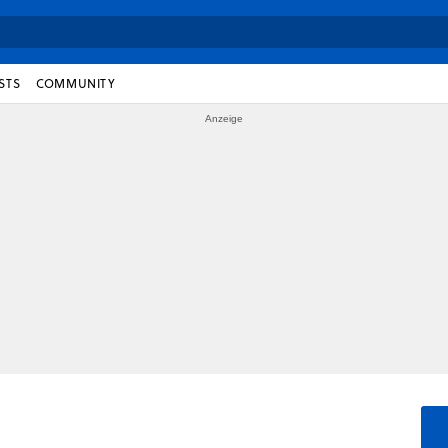
STS
COMMUNITY