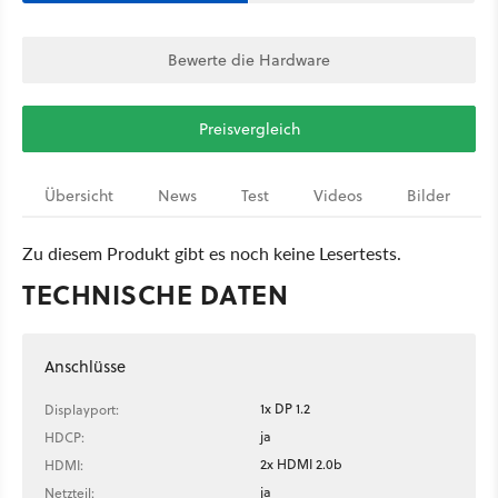
Bewerte die Hardware
Preisvergleich
Übersicht
News
Test
Videos
Bilder
Zu diesem Produkt gibt es noch keine Lesertests.
TECHNISCHE DATEN
Anschlüsse
1x DP 1.2
Displayport:
ja
HDCP:
2x HDMI 2.0b
HDMI:
ja
Netzteil: