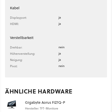
Kabel
ja
Displayport:
ja
HDMI:
Verstellbarkeit
nein
Drehbar:
ja
Höhenverstellung:
ja
Neigung:
nein
Pivot:
ÄHNLICHE HARDWARE
Gigabyte Aorus FI27Q-P
Hersteller: TFT-Monitore