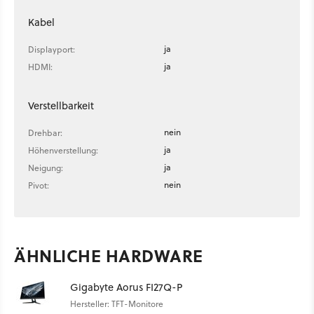
Kabel
ja
Displayport:
ja
HDMI:
Verstellbarkeit
nein
Drehbar:
ja
Höhenverstellung:
ja
Neigung:
nein
Pivot:
ÄHNLICHE HARDWARE
Gigabyte Aorus FI27Q-P
Hersteller: TFT-Monitore