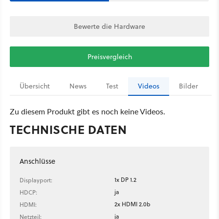
Bewerte die Hardware
Preisvergleich
Übersicht
News
Test
Videos
Bilder
Zu diesem Produkt gibt es noch keine Videos.
TECHNISCHE DATEN
Anschlüsse
1x DP 1.2
Displayport:
ja
HDCP:
2x HDMI 2.0b
HDMI:
ja
Netzteil: